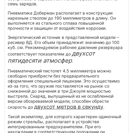
семь зарядов.
Пневматика Доберман располагает в конструкции
нарезным стволом до 190 миллиметров в длину. Он
выполняется из стального сплава повышенной
прочности и защищен от воздействия коррозии.
Энергетический источник в представленной модели –
ресивер ВД. Его объем принадлежит значению до 100
куб. см. Рекомендуемое рабочее давление резервуара
двухсот
соответствует показателям до
пятидесяти атмосфер
.
Пневматический пистолет 4.5 миллиметра можно
свободно приобрести без предварительного
оформления специальной лицензии. Это осуществимо
из-за того, что оружие поставляется на рынок со
сниженной до значения в три Джоуля мощностью
выстрела. Снаряд, выпущенный из не ослабленной
версии обозреваемой модели, способен обрести
двухсот метров в секунду
скорость до
.
Такой экземпляр, для которого характерен одиночный
режим стрельбы, располагает в устройстве
интегрированным предохранителем. При его
нахождении в соответствующем положении он