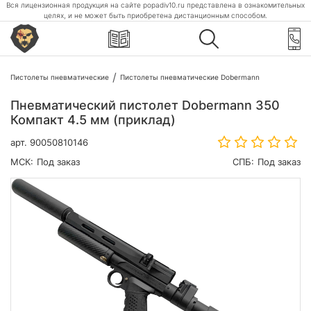
Вся лицензионная продукция на сайте popadiv10.ru представлена в ознакомительных
целях, и не может быть приобретена дистанционным способом.
Пистолеты пневматические
Пистолеты пневматические Dobermann
Пневматический пистолет Dobermann 350
Компакт 4.5 мм (приклад)
арт.
90050810146
МСК:
Под заказ
СПБ:
Под заказ