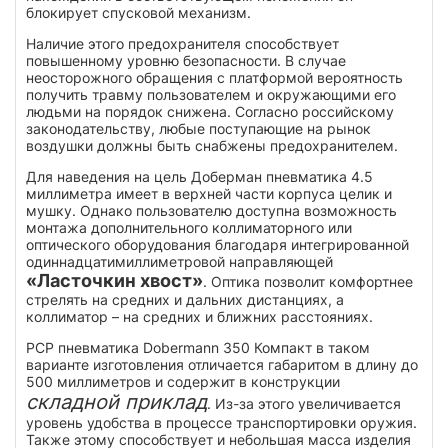
блокирует спусковой механизм.
Наличие этого предохранителя способствует
повышенному уровню безопасности. В случае
неосторожного обращения с платформой вероятность
получить травму пользователем и окружающими его
людьми на порядок снижена. Согласно российскому
законодательству, любые поступающие на рынок
воздушки должны быть снабжены предохранителем.
Для наведения на цель Доберман пневматика 4.5
миллиметра имеет в верхней части корпуса целик и
мушку. Однако пользователю доступна возможность
монтажа дополнительного коллиматорного или
оптического оборудования благодаря интегрированной
одиннадцатимиллиметровой направляющей
«Ласточкин хвост»
. Оптика позволит комфортнее
стрелять на средних и дальних дистанциях, а
коллиматор – на средних и ближних расстояниях.
РСР пневматика Dobermann 350 Компакт в таком
варианте изготовления отличается габаритом в длину до
500 миллиметров и содержит в конструкции
складной приклад
. Из-за этого увеличивается
уровень удобства в процессе транспортировки оружия.
Также этому способствует и небольшая масса изделия