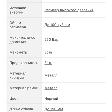
Источник
Ресивер высокого давления
энергии
Объем
До 100 куб. см
ресивера
Максимальное
250 Бар
давление
Манометр
Есть
Предохранитель
Есть
Материал
Металл
корпуса
Материал рамки
Металл
Цвет
Черный
Длина ствола
До 190 мм