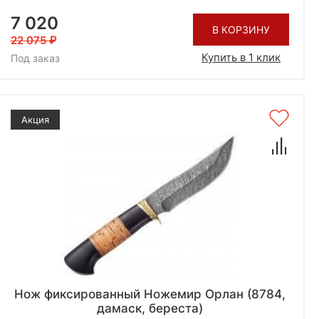
7 020
В КОРЗИНУ
22 075
Купить в 1 клик
Под заказ
Акция
Нож фиксированный Ножемир Орлан (8784,
дамаск, береста)