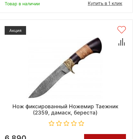
Купить в 1 клик
Товар в наличии
Акция
Нож фиксированный Ножемир Таежник
(2359, дамаск, береста)
6 890