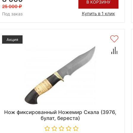
В КОРЗИНУ
25 000
Купить в 1 клик
Под заказ
Акция
Нож фиксированный Ножемир Скала (3976,
булат, береста)