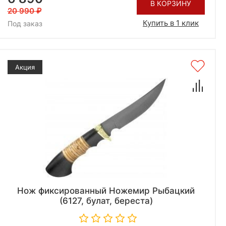
В КОРЗИНУ
20 990
Купить в 1 клик
Под заказ
Акция
Нож фиксированный Ножемир Рыбацкий
(6127, булат, береста)