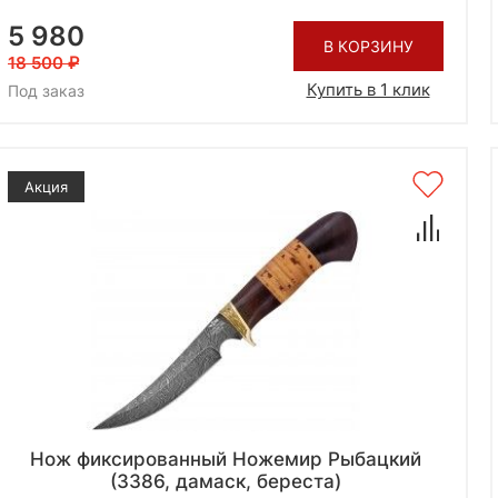
5 980
В КОРЗИНУ
18 500
Купить в 1 клик
Под заказ
Акция
Нож фиксированный Ножемир Рыбацкий
(3386, дамаск, береста)