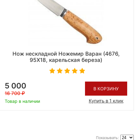
Нож нескладной Ножемир Варан (4676,
95X18, карельская береза)
5 000
В КОРЗИНУ
16 700
Купить в 1 клик
Товар в наличии
Показывать: