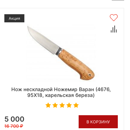
Акция
Нож нескладной Ножемир Варан (4676,
95X18, карельская береза)
5 000
В КОРЗИНУ
16 700