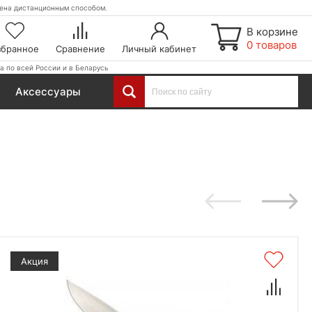
етена дистанционным способом.
В корзине
0 товаров
збранное
Сравнение
Личный кабинет
а по всей России и в Беларусь
Аксессуары
Акция