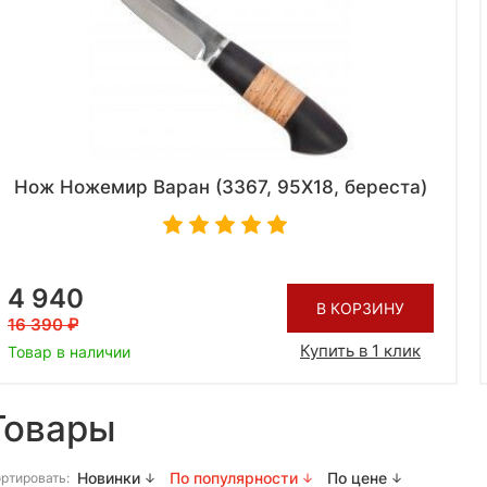
Нож Ножемир Варан (3367, 95X18, береста)
4 940
В КОРЗИНУ
16 390
Купить в 1 клик
Товар в наличии
Товары
Новинки
По популярности
По цене
ртировать: