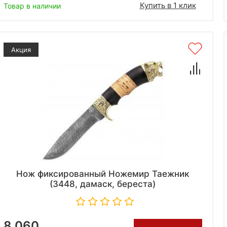
Купить в 1 клик
Товар в наличии
Акция
Нож фиксированный Ножемир Таежник
(3448, дамаск, береста)
8 060