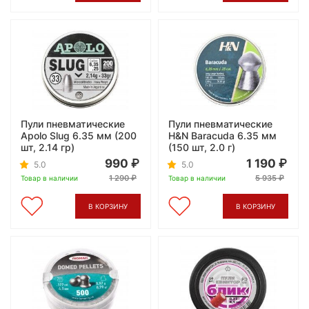
Пули пневматические
Пули пневматические
Apolo Slug 6.35 мм (200
H&N Baracuda 6.35 мм
шт, 2.14 гр)
(150 шт, 2.0 г)
990
1 190
5.0
5.0
1 290
5 935
Товар в наличии
Товар в наличии
В КОРЗИНУ
В КОРЗИНУ