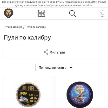
Вся лицензионная продукция на сайте popadiv10.ru представлена в ознакомительных
целях, и не может быть приобретена дистанционным способом.
Пули и Шарики
Пули по калибру
Пули по калибру
Фильтры