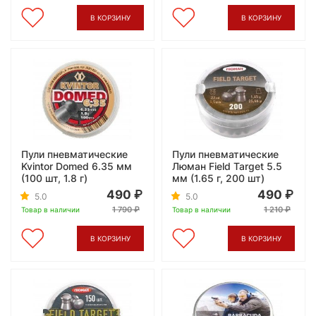
В КОРЗИНУ
В КОРЗИНУ
Пули пневматические
Пули пневматические
Kvintor Domed 6.35 мм
Люман Field Target 5.5
(100 шт, 1.8 г)
мм (1.65 г, 200 шт)
490
490
5.0
5.0
1 790
1 210
Товар в наличии
Товар в наличии
В КОРЗИНУ
В КОРЗИНУ