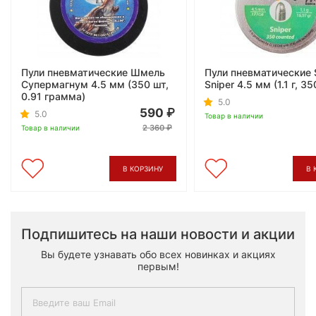
Пули пневматические Шмель
Пули пневматические 
Супермагнум 4.5 мм (350 шт,
Sniper 4.5 мм (1.1 г, 3
0.91 грамма)
5.0
590
5.0
Товар в наличии
2 360
Товар в наличии
В КОРЗИНУ
В 
Подпишитесь на наши новости и акции
Вы будете узнавать обо всех новинках и акциях
первым!