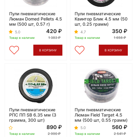
Пули пневматические
Пули пневматические
Люман Domed Pellets 4.5
Квинтор Блик 4.5 мм (50
мм (500 шт, 0.57 г)
шт, 0.25 грамм)
420
350
5.0
4.7
1 383
1 656
Товар в наличии
Товар в наличии
В КОРЗИНУ
В КОРЗИНУ
Пули пневматические
Пули пневматические
РПС ПП SB 6.35 мм (3
Люман Field Target 4.5
грамма, 300 шт)
мм (500 шт, 0.55 грамм)
890
560
5.0
2 990
2 541
Товар в наличии
Товар в наличии