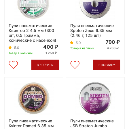
Пули пневматические
Пули пневматические
Квинтор 2 4.5 мм (300
Spoton Zeus 6.35 мм
шт, 0.5 грамма,
(2.46 г, 125 шт)
конические с насечкой)
790
5.0
400
5.0
4 730
Товар в наличии
1 258
Товар в наличии
В КОРЗИНУ
В КОРЗИНУ
Пули пневматические
Пули пневматические
Kvintor Domed 6.35 мм
JSB Straton Jumbo