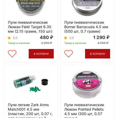
Пули пневматические
Пули пневматические
Люман Field Target 6.35
Borner Barracuda 4.5 мм
мм (2.15 грамм, 150 шт)
(500 шт, 0.7 грамм)
480
1 290
5.0
5.0
3 090
4 505
Товар в наличии
Товар в наличии
В КОРЗИНУ
В КОРЗИНУ
Пули легкие Zark Arms
Пули пневматические
Match001 4.5 мм
Люман Pointed Pellets
(пластик, 200 шт, 0.07 г,
4.5 мм (300 шт, 0.57