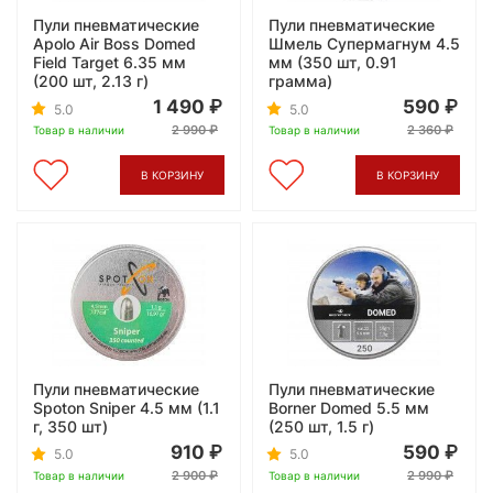
Пули пневматические
Пули пневматические
Apolo Air Boss Domed
Шмель Супермагнум 4.5
Field Target 6.35 мм
мм (350 шт, 0.91
(200 шт, 2.13 г)
грамма)
1 490
590
5.0
5.0
2 990
2 360
Товар в наличии
Товар в наличии
В КОРЗИНУ
В КОРЗИНУ
Пули пневматические
Пули пневматические
Spoton Sniper 4.5 мм (1.1
Borner Domed 5.5 мм
г, 350 шт)
(250 шт, 1.5 г)
910
590
5.0
5.0
2 900
2 990
Товар в наличии
Товар в наличии