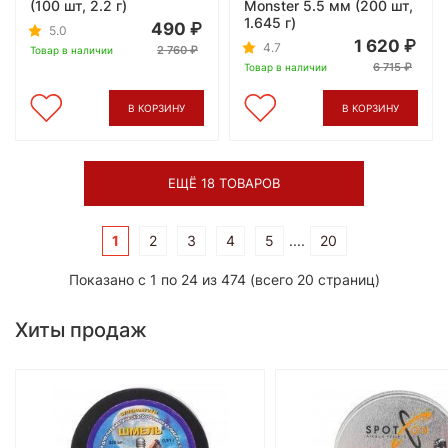
(100 шт, 2.2 г)
Monster 5.5 мм (200 шт,
1.645 г)
490
5.0
1 620
4.7
2 760
Товар в наличии
6 715
Товар в наличии
В КОРЗИНУ
В КОРЗИНУ
ЕЩЁ 18 ТОВАРОВ
1
2
3
4
5
....
20
Показано с 1 по 24 из 474 (всего 20 страниц)
Хиты продаж