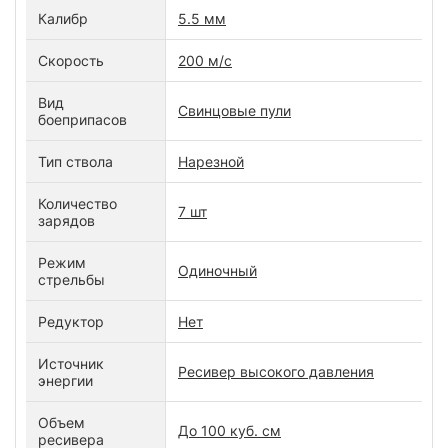
Калибр
5.5 мм
Скорость
200 м/c
Вид
Свинцовые пули
боеприпасов
Тип ствола
Нарезной
Количество
7 шт
зарядов
Режим
Одиночный
стрельбы
Редуктор
Нет
Источник
Ресивер высокого давления
энергии
Объем
До 100 куб. см
ресивера