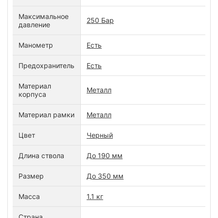
Максимальное
250 Бар
давление
Манометр
Есть
Предохранитель
Есть
Материал
Металл
корпуса
Материал рамки
Металл
Цвет
Черный
Длина ствола
До 190 мм
Размер
До 350 мм
Масса
1.1 кг
Страна