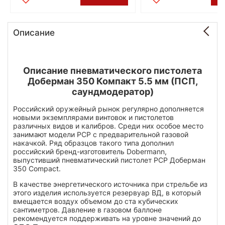
Описание
Описание пневматического пистолета
Доберман 350 Компакт 5.5 мм (ПСП,
саундмодератор)
Российский оружейный рынок регулярно дополняется
новыми экземплярами винтовок и пистолетов
различных видов и калибров. Среди них особое место
занимают модели РСР с предварительной газовой
накачкой. Ряд образцов такого типа дополнил
российский бренд-изготовитель Dobermann,
выпустивший пневматический пистолет PCP Доберман
350 Compact.
В качестве энергетического источника при стрельбе из
этого изделия используется резервуар ВД, в который
вмещается воздух объемом до ста кубических
сантиметров. Давление в газовом баллоне
рекомендуется поддерживать на уровне значений до