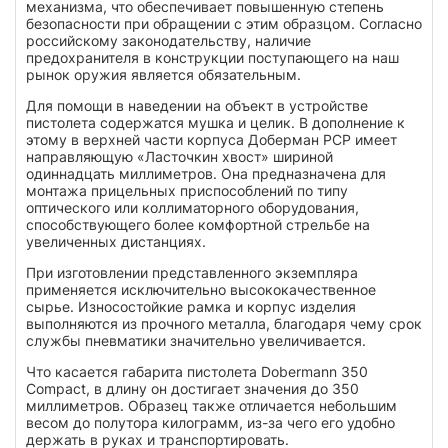
механизма, что обеспечивает повышенную степень
безопасности при обращении с этим образцом. Согласно
российскому законодательству, наличие
предохранителя в конструкции поступающего на наш
рынок оружия является обязательным.
Для помощи в наведении на объект в устройстве
пистолета содержатся мушка и целик. В дополнение к
этому в верхней части корпуса Доберман PCP имеет
направляющую «Ласточкин хвост» шириной
одиннадцать миллиметров. Она предназначена для
монтажа прицельных приспособлений по типу
оптического или коллиматорного оборудования,
способствующего более комфортной стрельбе на
увеличенных дистанциях.
При изготовлении представленного экземпляра
применяется исключительно высококачественное
сырье. Износостойкие рамка и корпус изделия
выполняются из прочного металла, благодаря чему срок
службы пневматики значительно увеличивается.
Что касается габарита пистолета Dobermann 350
Compact, в длину он достигает значения до 350
миллиметров. Образец также отличается небольшим
весом до полутора килограмм, из-за чего его удобно
держать в руках и транспортировать.