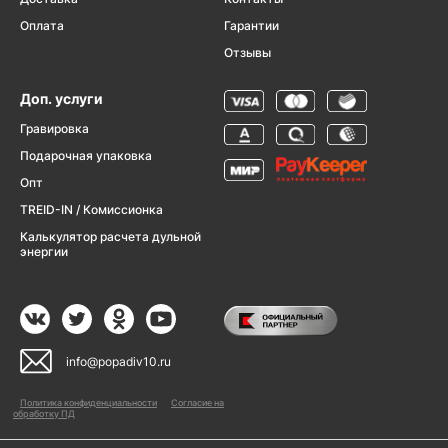
Оплата
Гарантии
Отзывы
Доп. услуги
Гравировка
Подарочная упаковка
Опт
TREID-IN / Комиссионка
Калькулятор расчета дульной
энергии
info@popadiv10.ru
Политика конфиденциальности
Согласие на
обработку ПД