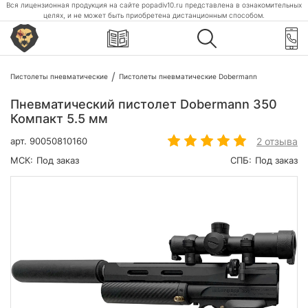
Вся лицензионная продукция на сайте popadiv10.ru представлена в ознакомительных
целях, и не может быть приобретена дистанционным способом.
Пистолеты пневматические
Пистолеты пневматические Dobermann
Пневматический пистолет Dobermann 350
Компакт 5.5 мм
2 отзыва
арт.
90050810160
МСК:
Под заказ
СПБ:
Под заказ