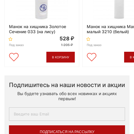
Манок на хищника Золотое
Манок на хищника Man
Сечение 033 (на лису)
малый 3210 (белый)
528
1 205
Под заказ
Под заказ
В КОРЗИНУ
В 
Подпишитесь на наши новости и акции
Вы будете узнавать обо всех новинках и акциях
первым!
ПОДПИСАТЬСЯ НА РАССЫЛКУ