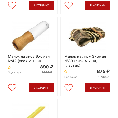
В КОРЗИНУ
В КОРЗИНУ
Манок на лису Эхоман
Манок на лису Эхоман
№42 (писк мыши)
№30 (писк мыши,
пластик)
890
875
1 925
Под заказ
1 700
Под заказ
В КОРЗИНУ
В КОРЗИНУ