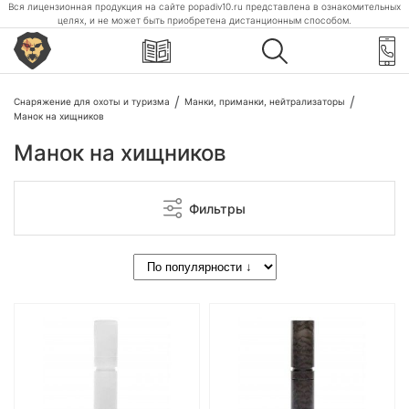
Вся лицензионная продукция на сайте popadiv10.ru представлена в ознакомительных
целях, и не может быть приобретена дистанционным способом.
Снаряжение для охоты и туризма
Манки, приманки, нейтрализаторы
Манок на хищников
Манок на хищников
Фильтры