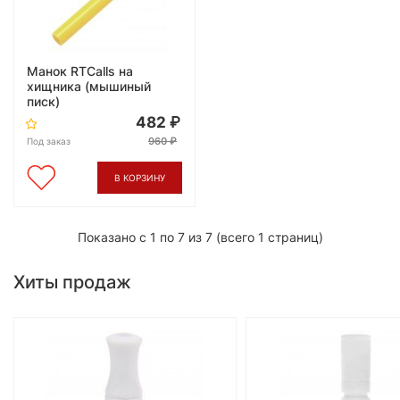
Манок RTCalls на
хищника (мышиный
писк)
482
960
Под заказ
В КОРЗИНУ
Показано с 1 по 7 из 7 (всего 1 страниц)
Хиты продаж