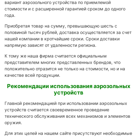
вариант аэрозольного устройства по приемлемой
стоимости и с расширенной гарантией сроком до одного
года.
Приобретая товар на сумму, превышающую шесть с
половиной тысяч рублей, доставка осуществляется за счет
нашей компании в кротчайшие сроки. Сроки доставки
напрямую зависят от удаленности региона.
К тому же наша фирма считается официальным
представителем многих представленных брендов, что
положительно отразится не только на стоимости, но и на
качестве всей продукции.
Рекомендации использования аэрозольных
устройств
Главной рекомендацией при использовании аэрозольных
устройств считается своевременное проведение
технического обслуживания всех механизмов и элементов
оружия.
Для этих целей на нашем сайте присутствуют необходимые