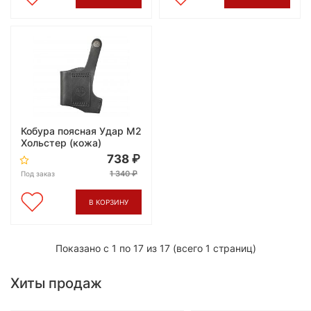
Кобура поясная Удар М2
Хольстер (кожа)
738
1 340
Под заказ
В КОРЗИНУ
Показано с 1 по 17 из 17 (всего 1 страниц)
Хиты продаж