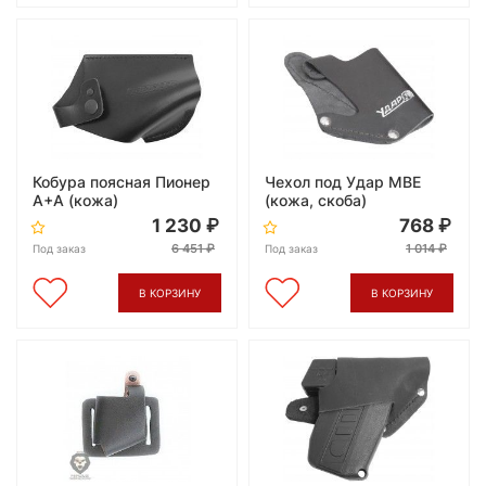
Кобура поясная Пионер
Чехол под Удар МВЕ
А+А (кожа)
(кожа, скоба)
1 230
768
6 451
1 014
Под заказ
Под заказ
В КОРЗИНУ
В КОРЗИНУ