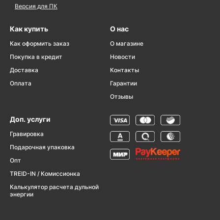
Версия для ПК
Как купить
О нас
Как оформить заказ
О магазине
Покупка в кредит
Новости
Доставка
Контакты
Оплата
Гарантии
Отзывы
Доп. услуги
Гравировка
Подарочная упаковка
Опт
TREID-IN / Комиссионка
Калькулятор расчета дульной
энергии