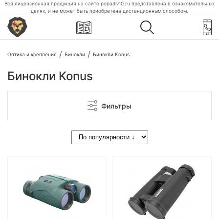
Вся лицензионная продукция на сайте popadiv10.ru представлена в ознакомительных
целях, и не может быть приобретена дистанционным способом.
Оптика и крепления
Бинокли
Бинокли Konus
Бинокли Konus
Фильтры