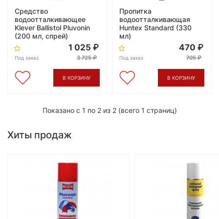
Средство
Пропитка
водоотталкивающее
водоотталкивающая
Klever Ballistol Pluvonin
Huntex Standard (330
(200 мл, спрей)
мл)
1 025
470
3 725
705
Под заказ
Под заказ
В КОРЗИНУ
В КОРЗИНУ
Показано с 1 по 2 из 2 (всего 1 страниц)
Хиты продаж