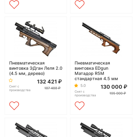
Пневматическая
Пневматическая
винтовка ЭДган Леля 2.0
винтовка EDgun
(4.5 мм, дерево)
Матадор R5M
стандартная 4.5 мм
132 421
5.0
130 000
Снят с
187 488
производства
Снят с
195 000
производства