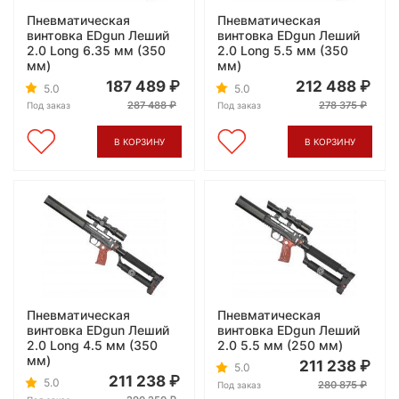
Пневматическая
Пневматическая
винтовка EDgun Леший
винтовка EDgun Леший
2.0 Long 6.35 мм (350
2.0 Long 5.5 мм (350
мм)
мм)
187 489
212 488
5.0
5.0
287 488
278 375
Под заказ
Под заказ
В КОРЗИНУ
В КОРЗИНУ
Пневматическая
Пневматическая
винтовка EDgun Леший
винтовка EDgun Леший
2.0 Long 4.5 мм (350
2.0 5.5 мм (250 мм)
мм)
211 238
5.0
211 238
5.0
280 875
Под заказ