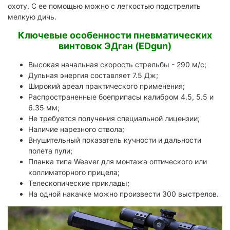
охоту. С ее помощью можно с легкостью подстрелить
мелкую дичь.
Ключевые особенности пневматических
винтовок ЭДган (EDgun)
Высокая начальная скорость стрельбы - 290 м/с;
Дульная энергия составляет 7.5 Дж;
Широкий ареал практического применения;
Распространенные боеприпасы калибром 4.5, 5.5 и
6.35 мм;
Не требуется получения специальной лицензии;
Наличие нарезного ствола;
Внушительный показатель кучности и дальности
полета пули;
Планка типа Weaver для монтажа оптического или
коллиматорного прицела;
Телескопические приклады;
На одной накачке можно произвести 300 выстрелов.