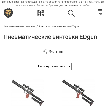
Вся лицензионная продукция на сайте popadiv10.ru представлена в ознакомительных
целях, и не может быть приобретена дистанционным способом.
Винтовки пневматические
Винтовки пневматические EDgun
Пневматические винтовки EDgun
Фильтры