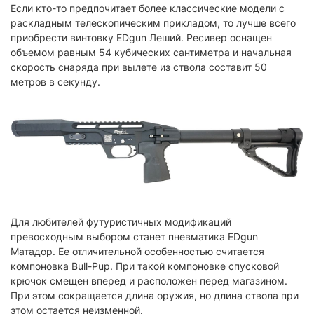
Если кто-то предпочитает более классические модели с
раскладным телескопическим прикладом, то лучше всего
приобрести винтовку EDgun Леший. Ресивер оснащен
объемом равным 54 кубических сантиметра и начальная
скорость снаряда при вылете из ствола составит 50
метров в секунду.
Для любителей футуристичных модификаций
превосходным выбором станет пневматика EDgun
Матадор. Ее отличительной особенностью считается
компоновка Bull-Pup. При такой компоновке спусковой
крючок смещен вперед и расположен перед магазином.
При этом сокращается длина оружия, но длина ствола при
этом остается неизменной.