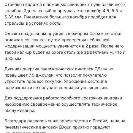
Стрельба ведется с помощью свинцовых пуль различного
калибра. Здесь на выбор предлагается калибр 4.5, 5.5 и
6.35 мм. Пневматика большего калибра подойдет для
стрельбы в условиях охоты.
Однако владельцам оружия с калибром 4.5 мм не стоит
отчаиваться, так как путем проведения небольшой
модернизации мощность увеличится в 2 раза. После чего
такой калибр будет на охоте столь же эффективным, что и
6.35 мм.
Дульная энергия пневматических винтовок ЭДган не
превышает 7.5 джоулей, что позволит покупателю
упростить процесс покупки. Упрощение состоит в
возможности не получать специальную лицензию.
Для поддержания работоспособного состояния винтовки
необходимо своевременно осуществлять техническое
обслуживание.
Благодаря расположению производства в России, цена на
пневматические винтовки EDgun приятно порадуют