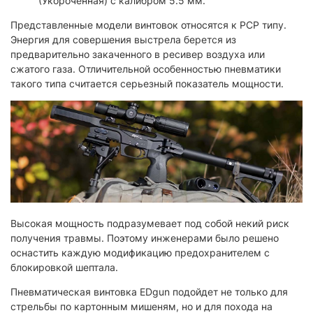
(Укороченная) с калибром 5.5 мм.
Представленные модели винтовок относятся к PCP типу.
Энергия для совершения выстрела берется из
предварительно закаченного в ресивер воздуха или
сжатого газа. Отличительной особенностью пневматики
такого типа считается серьезный показатель мощности.
Высокая мощность подразумевает под собой некий риск
получения травмы. Поэтому инженерами было решено
оснастить каждую модификацию предохранителем с
блокировкой шептала.
Пневматическая винтовка EDgun подойдет не только для
стрельбы по картонным мишеням, но и для похода на