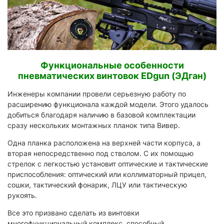
Функциональные особенности
пневматических винтовок EDgun (ЭДган)
Инженеры компании провели серьезную работу по
расширению функционала каждой модели. Этого удалось
добиться благодаря наличию в базовой комплектации
сразу нескольких монтажных планок типа Вивер.
Одна планка расположена на верхней части корпуса, а
вторая непосредственно под стволом. С их помощью
стрелок с легкостью установит оптические и тактические
приспособления: оптический или коллиматорный прицел,
сошки, тактический фонарик, ЛЦУ или тактическую
рукоять.
Все это призвано сделать из винтовки
многофункциональный комплекс, способный