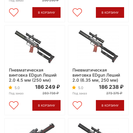
290 250
Под заказ
В КОРЗИНУ
В КОРЗИНУ
Пневматическая
Пневматическая
винтовка EDgun Леший
винтовка EDgun Леший
2.0 4.5 мм (250 мм)
2.0 (6.35 мм, 250 мм)
186 249
186 238
5.0
5.0
283 738
273 375
Под заказ
Под заказ
В КОРЗИНУ
В КОРЗИНУ