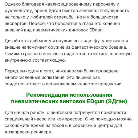
Однако благодаря квалифицированному персоналу и
руководству, бренд Эдган быстро завоевал популярность
не только у любителей стрельбы, но и у большинства
экспертов. Первое, что бросается в глаза это конечно
внешний вид пневматических винтовок EDgun.
Дизайн каждой модели оружия выглядит футуристично и
внешне напоминает оружие из фантастического боевика.
Помимо грозного внешнего вида стоит отметить серьезную
внутреннюю составляющую.
Перед выходом в свет, инженерами были проведены
многочисленные испытания. Это лишний раз
свидетельствует о великолепном качестве продукции.
Рекомендации использования
пневматических винтовок EDgun (ЭДган)
Для начала работы с винтовкой потребуется приобрести
специальный насос или компрессор. С их помощью можно
сэкономить время на походы в сервисные центры для
дозаправки ресивера.