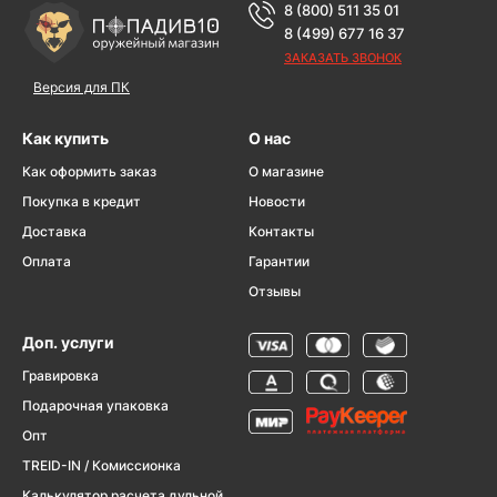
8 (800) 511 35 01
8 (499) 677 16 37
ЗАКАЗАТЬ ЗВОНОК
Версия для ПК
Как купить
О нас
Как оформить заказ
О магазине
Покупка в кредит
Новости
Доставка
Контакты
Оплата
Гарантии
Отзывы
Доп. услуги
Гравировка
Подарочная упаковка
Опт
TREID-IN / Комиссионка
Калькулятор расчета дульной