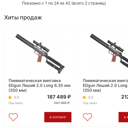
Показано с 1 по 24 из 42 (всего 2 страниц)
Хиты продаж
Пневматическая винтовка
Пневматическая винт
EDgun Леший 2.0 Long 6.35 мм
EDgun Леший 2.0 Long
(350 мм)
(350 мм)
187 489
21
5.0
5.0
287 488
Под заказ
Под заказ
В КОРЗИНУ
В 