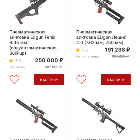
Пневматическая
Пневматическая
винтовка Edgun Fenix
винтовка EDgun Леший
6.35 мм
2.0 (7.62 мм, 250 мм)
(полуавтоматическая,
191 238
5.0
BullPup)
361 250
Нет в наличии
250 000
5.0
487 500
Под заказ
В КОРЗИНУ
В КОРЗИНУ