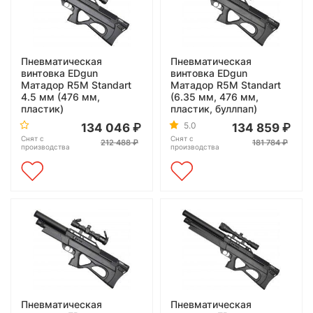
Пневматическая
Пневматическая
винтовка EDgun
винтовка EDgun
Матадор R5M Standart
Матадор R5M Standart
4.5 мм (476 мм,
(6.35 мм, 476 мм,
пластик)
пластик, буллпап)
5.0
134 046
134 859
Снят с
Снят с
212 488
181 784
производства
производства
Пневматическая
Пневматическая