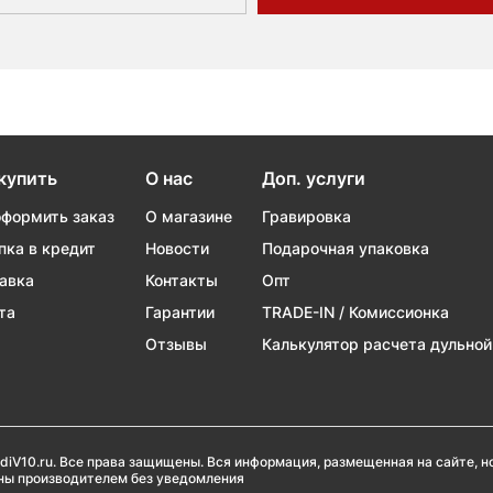
купить
О нас
Доп. услуги
оформить заказ
О магазине
Гравировка
пка в кредит
Новости
Подарочная упаковка
авка
Контакты
Опт
та
Гарантии
TRADE-IN / Комиссионка
Отзывы
Калькулятор расчета дульной
diV10.ru. Все права защищены. Вся информация, размещенная на сайте, 
ены производителем без уведомления