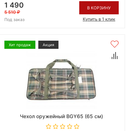
1 490
В КОРЗИНУ
5 510
Купить в 1 клик
Под заказ
Хит продаж
Акция
Чехол оружейный BGY65 (65 см)