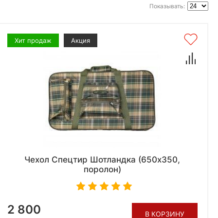
Показывать:
Хит продаж
Акция
Чехол Спецтир Шотландка (650х350,
поролон)
2 800
В КОРЗИНУ