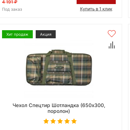
4 191
Купить в 1 клик
Под заказ
Хит продаж
Акция
Чехол Спецтир Шотландка (650x300,
поролон)