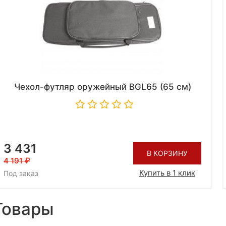
Чехол-футляр оружейный BGL65 (65 см)
3 431
В КОРЗИНУ
4 191
Купить в 1 клик
Под заказ
Товары