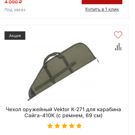
4 090
Купить в 1 клик
Под заказ
Акция
Чехол оружейный Vektor К-271 для карабина
Сайга-410К (с ремнем, 69 см)