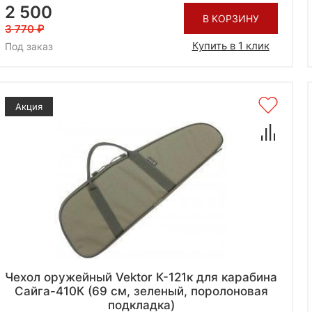
2 500
В КОРЗИНУ
3 770
Купить в 1 клик
Под заказ
Акция
Чехол оружейный Vektor К-121к для карабина
Сайга-410К (69 см, зеленый, поролоновая
подкладка)