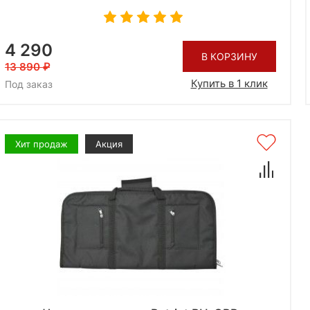
4 290
В КОРЗИНУ
13 890
Купить в 1 клик
Под заказ
Хит продаж
Акция