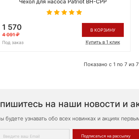
Чехол для насоса Patriot BH-CPP
1 570
В КОРЗИНУ
4 091
Купить в 1 клик
Под заказ
Показано с 1 по 7 из 7
пишитесь на наши новости и а
ы будете узнавать обо всех новинках и акциях первы
Подписаться на рассылку