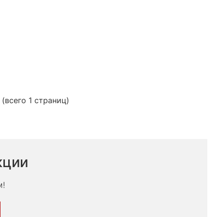
 (всего 1 страниц)
кции
м!