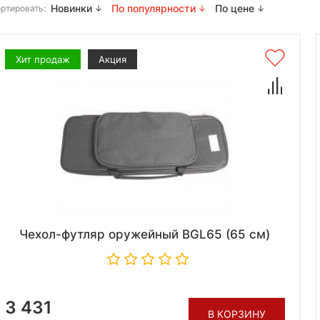
Новинки
По популярности
По цене
ртировать:
Хит продаж
Акция
Чехол-футляр оружейный BGL65 (65 см)
3 431
В КОРЗИНУ