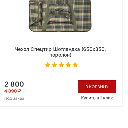
Чехол Спецтир Шотландка (650х350,
поролон)
2 800
В КОРЗИНУ
4 090
Купить в 1 клик
Под заказ