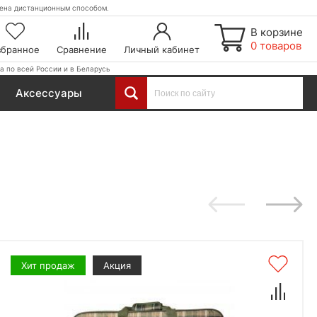
етена дистанционным способом.
В корзине
0 товаров
збранное
Сравнение
Личный кабинет
а по всей России и в Беларусь
Аксессуары
Хит продаж
Акция