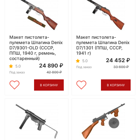
Макет пистолета-
Макет пистолета-
пулемета Шпагина Denix
пулемета Шпагина Denix
D7/9301-OLD (СССР,
D7/1301 (ППШ, СССР,
ППШ, 1940 г, ремень,
1941 г)
состаренный)
24 452
5.0
24 890
5.0
33 600
Под заказ
42 800
Под заказ
В КОРЗИНУ
В КОРЗИНУ