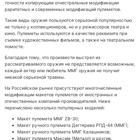
точности копирующим огнестрельные модификации
раритетных и современных модификаций пулеметов.
Такие виды оружия пользуются серьезной популярностью
не только у коллекционеров, но и у режиссеров театра и
кино. Пулеметы используются в качестве реквизита при
съемке художественных фильмов, а также на театральном
помосте.
Благодаря тому, что произвести выстрел из
рассматриваемого оружия не представляется возможным,
каждый актер или любитель ММГ оружия не получит
никакой серьезной травмы.
На Российском рынке присутствуют многочисленные
модификации макетов пулеметов от иностранных и
отечественных компаний-производителей. Ниже
перечислено несколько популярных моделей:
Макет пулемета ММГ ZB-30;
Макет ручного пулемета Дегтярева РПД-44 (ММГ);
Макет ручного пулемета ММГ Калашников;
Макет пулемета Максим (Металл) и другие.