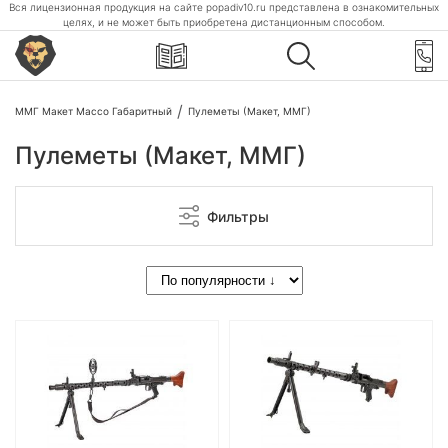
Вся лицензионная продукция на сайте popadiv10.ru представлена в ознакомительных
целях, и не может быть приобретена дистанционным способом.
ММГ Макет Массо Габаритный
Пулеметы (Макет, ММГ)
Пулеметы (Макет, ММГ)
Фильтры