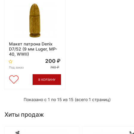
Макет патрона Denix
D7/52 (9 мм Luger, MP-
40, WWII)
200
740
Под заказ
В КОРЗИНУ
Показано с 1 по 15 из 15 (всего 1 страниц)
Хиты продаж