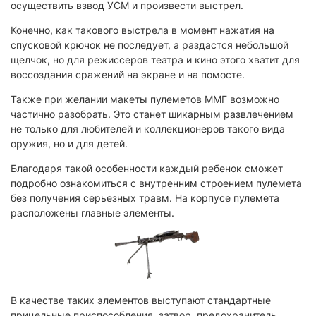
осуществить взвод УСМ и произвести выстрел.
Конечно, как такового выстрела в момент нажатия на
спусковой крючок не последует, а раздастся небольшой
щелчок, но для режиссеров театра и кино этого хватит для
воссоздания сражений на экране и на помосте.
Также при желании макеты пулеметов ММГ возможно
частично разобрать. Это станет шикарным развлечением
не только для любителей и коллекционеров такого вида
оружия, но и для детей.
Благодаря такой особенности каждый ребенок сможет
подробно ознакомиться с внутренним строением пулемета
без получения серьезных травм. На корпусе пулемета
расположены главные элементы.
В качестве таких элементов выступают стандартные
прицельные приспособления, затвор, предохранитель,