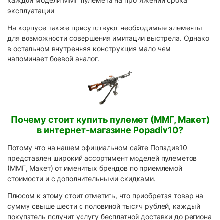
каждой модели ММГ пулемета на протяжении срока
эксплуатации.
На корпусе также присутствуют необходимые элементы
для возможности совершения имитации выстрела. Однако
в остальном внутренняя конструкция мало чем
напоминает боевой аналог.
Почему стоит купить пулемет (ММГ, Макет)
в интернет-магазине Popadiv10?
Потому что на нашем официальном сайте Попадив10
представлен широкий ассортимент моделей пулеметов
(ММГ, Макет) от именитых брендов по приемлемой
стоимости и с дополнительными скидками.
Плюсом к этому стоит отметить, что приобретая товар на
сумму свыше шести с половиной тысяч рублей, каждый
покупатель получит услугу бесплатной доставки до региона