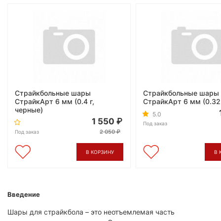
Страйкбольные шары
Страйкбольные шары
СтрайкАрт 6 мм (0.4 г,
СтрайкАрт 6 мм (0.32 
черные)
5.0
1 550
Под заказ
2 050
Под заказ
В КОРЗИНУ
В 
Введение
Шары для страйкбола – это неотъемлемая часть