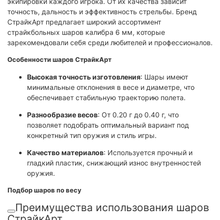
экипировки каждого игрока. От их качества зависит
точность, дальность и эффективность стрельбы. Бренд
СтрайкАрт предлагает широкий ассортимент
страйкбольных шаров калибра 6 мм, которые
зарекомендовали себя среди любителей и профессионалов.​
Особенности шаров СтрайкАрт
Высокая точность изготовления
: Шары имеют
минимальные отклонения в весе и диаметре, что
обеспечивает стабильную траекторию полета.
Разнообразие весов
: От 0.20 г до 0.40 г, что
позволяет подобрать оптимальный вариант под
конкретный тип оружия и стиль игры.
Качество материалов
: Используется прочный и
гладкий пластик, снижающий износ внутренностей
оружия.​
Подбор шаров по весу
Преимущества использования шаров
СтрайкАрт