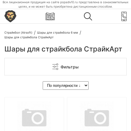
Вся лицензионная продукция на сайте popadiv10.ru представлена в ознакомительных
целях, и не может быть приобретена дистанционным способом.
Страйкбол (Airsoft)
Шары для страйкбола 6 мм
Шары для страйкбола СтрайкАрт
Шары для страйкбола СтрайкАрт
Фильтры