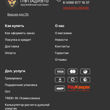
8 (499) 677 16 37
ЗАКАЗАТЬ ЗВОНОК
Версия для ПК
Как купить
О нас
Как оформить заказ
О магазине
Покупка в кредит
Новости
Доставка
Контакты
Оплата
Гарантии
Отзывы
Доп. услуги
Гравировка
Подарочная упаковка
Опт
TREID-IN / Комиссионка
Калькулятор расчета дульной
энергии