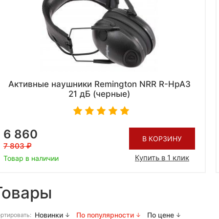
Активные наушники Remington NRR R-HpA3
21 дБ (черные)
6 860
В КОРЗИНУ
7 803
Купить в 1 клик
Товар в наличии
Товары
Новинки
По популярности
По цене
ртировать: