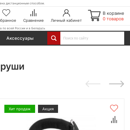
етена дистанционным способом.
В корзине
0 товаров
збранное
Сравнение
Личный кабинет
а по всей России и в Беларусь
Аксессуары
еруши
Хит продаж
Акция