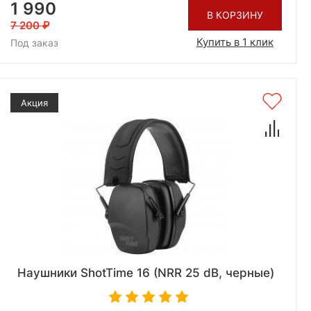
1 990
В КОРЗИНУ
7 200
Купить в 1 клик
Под заказ
Акция
Наушники ShotTime 16 (NRR 25 dB, черные)