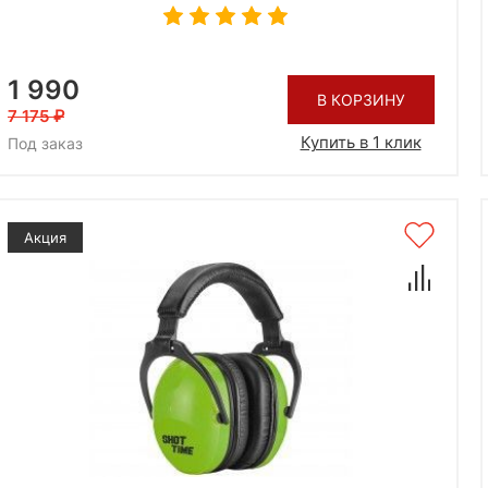
1 990
В КОРЗИНУ
7 175
Купить в 1 клик
Под заказ
Акция