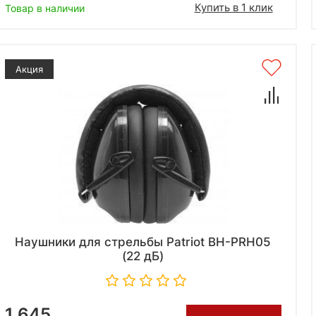
Купить в 1 клик
Товар в наличии
Акция
Наушники для стрельбы Patriot BH-PRH05
(22 дБ)
1 645