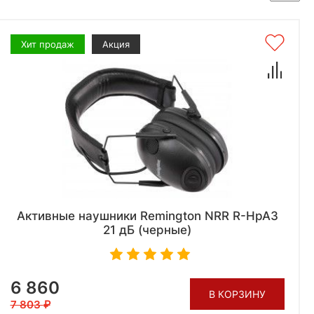
Хит продаж
Акция
Активные наушники Remington NRR R-HpA3
21 дБ (черные)
6 860
В КОРЗИНУ
7 803