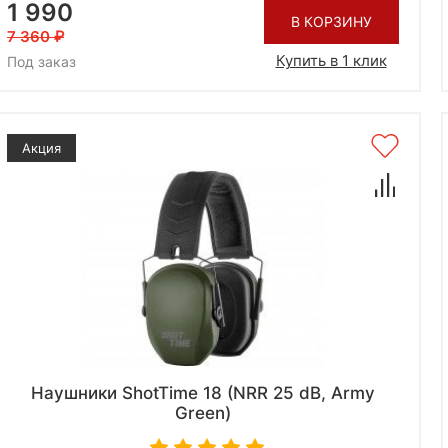
1 990
В КОРЗИНУ
7 360
Купить в 1 клик
Под заказ
Акция
Наушники ShotTime 18 (NRR 25 dB, Army
Green)