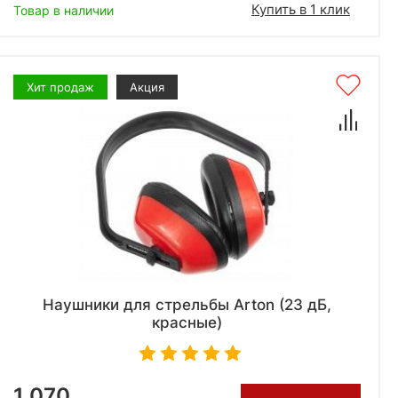
Купить в 1 клик
Товар в наличии
Хит продаж
Акция
Наушники для стрельбы Arton (23 дБ,
красные)
1 070