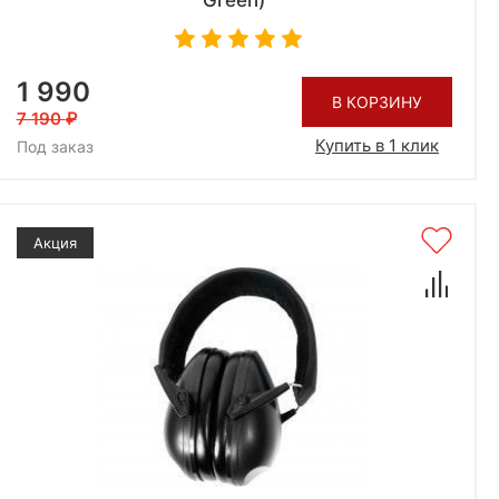
Green)
1 990
В КОРЗИНУ
7 190
Купить в 1 клик
Под заказ
Акция