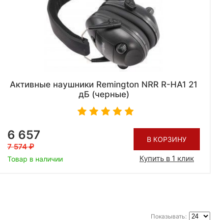
Активные наушники Remington NRR R-HA1 21
дБ (черные)
6 657
В КОРЗИНУ
7 574
Купить в 1 клик
Товар в наличии
Показывать: