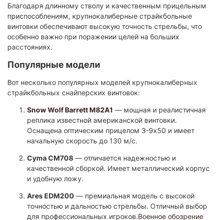
Благодаря длинному стволу и качественным прицельным
приспособлениям, крупнокалиберные страйкбольные
винтовки обеспечивают высокую точность стрельбы, что
особенно важно при поражении целей на больших
расстояниях.​
Популярные модели
Вот несколько популярных моделей крупнокалиберных
страйкбольных снайперских винтовок:
Snow Wolf Barrett M82A1
— мощная и реалистичная
реплика известной американской винтовки.
Оснащена оптическим прицелом 3-9x50 и имеет
начальную скорость до 130 м/с.
Cyma CM708
— отличается надежностью и
качественной сборкой. Имеет металлический корпус
и удобную ложу.​
Ares EDM200
— премиальная модель с высокой
точностью и дальностью стрельбы. Отличный выбор
для профессиональных игроков.​
Военное обозрение