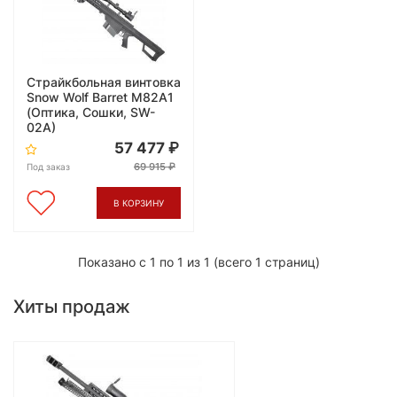
Страйкбольная винтовка
Snow Wolf Barret M82A1
(Оптика, Сошки, SW-
02A)
57 477
69 915
Под заказ
В КОРЗИНУ
Показано с 1 по 1 из 1 (всего 1 страниц)
Хиты продаж