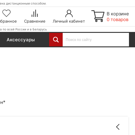
етена дистанционным способом.
В корзине
0 товаров
збранное
Сравнение
Личный кабинет
а по всей России и в Беларусь
Аксессуары
ен*