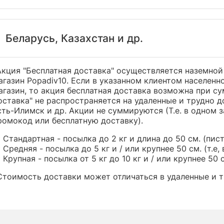
Беларусь, Казахстан и др.
Акция "Бесплатная доставка" осуществляется наземной
агазин Popadiv10. Если в указанном клиентом населенн
агазин, то акция бесплатная доставка возможна при сум
оставка" не распространяется на удаленные и трудно д
сть-Илимск и др. Акции не суммируются (Т.е. в одном 
ромокод или бесплатную доставку).
* Стандартная - посылка до 2 кг и длина до 50 см. (пист
* Средняя - посылка до 5 кг и / или крупнее 50 см. (т.е, 
* Крупная - посылка от 5 кг до 10 кг и / или крупнее 50 
Стоимость доставки может отличаться в удаленные и т