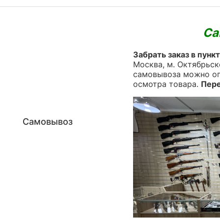
Са
Забрать заказ в пунк
Москва, м. Октябрьск
самовывоза можно оп
осмотра товара.
Пере
Самовывоз