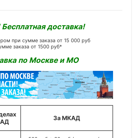
 Бесплатная доставка!
ром при сумме заказа от 15 000 руб
умме заказа от 1500 руб*
авка по Москве и МО
делах
За МКАД
АД