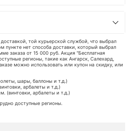
 доставкой, той курьерской службой, что выбрал
ом пункте нет способа доставки, который выбрал
ме заказа от 15 000 руб. Акция "Бесплатная
оступные регионы, такие как Ангарск, Салехард,
заказе можно использовать или купон на скидку, или
олеты, шары, баллоны и т.д.)
винтовки, арбалеты и т.д.)
см. (винтовки, арбалеты и т.д.)
рудно доступные регионы.