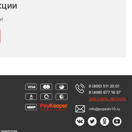
кции
м!
8 (800) 511 35 01
8 (499) 677 16 37
ЗАКАЗАТЬ ЗВОНОК
info@popadiv10.ru
 энергии