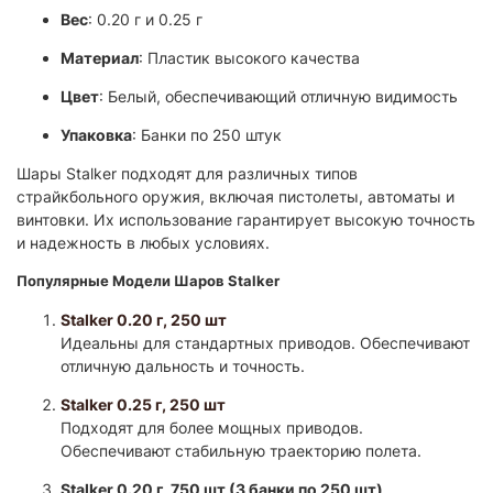
Вес
: 0.20 г и 0.25 г
Материал
: Пластик высокого качества
Цвет
: Белый, обеспечивающий отличную видимость
Упаковка
: Банки по 250 штук​
Шары Stalker подходят для различных типов
страйкбольного оружия, включая пистолеты, автоматы и
винтовки. Их использование гарантирует высокую точность
и надежность в любых условиях.​
Популярные Модели Шаров Stalker
​Stalker 0.20 г, 250 шт
Идеальны для стандартных приводов. Обеспечивают
отличную дальность и точность.
​Stalker 0.25 г, 250 шт
Подходят для более мощных приводов.
Обеспечивают стабильную траекторию полета.
​Stalker 0.20 г, 750 шт (3 банки по 250 шт)