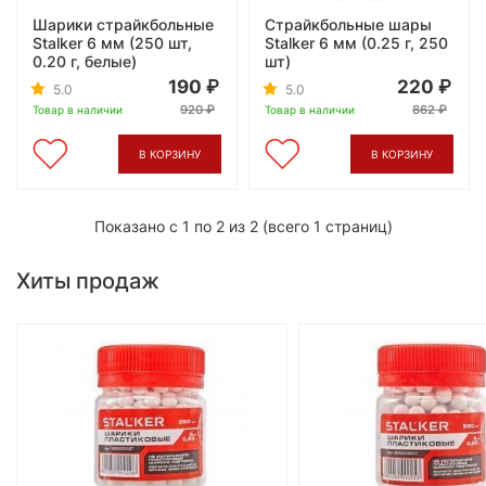
Шарики страйкбольные
Страйкбольные шары
Stalker 6 мм (250 шт,
Stalker 6 мм (0.25 г, 250
0.20 г, белые)
шт)
190
220
5.0
5.0
920
862
Товар в наличии
Товар в наличии
В КОРЗИНУ
В КОРЗИНУ
Показано с 1 по 2 из 2 (всего 1 страниц)
Хиты продаж