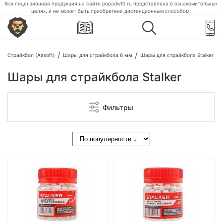
Вся лицензионная продукция на сайте popadiv10.ru представлена в ознакомительных
целях, и не может быть приобретена дистанционным способом.
Страйкбол (Airsoft)
Шары для страйкбола 6 мм
Шары для страйкбола Stalker
Шары для страйкбола Stalker
Фильтры