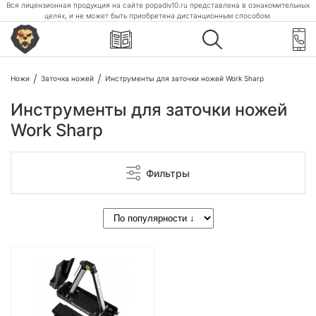
Вся лицензионная продукция на сайте popadiv10.ru представлена в ознакомительных
целях, и не может быть приобретена дистанционным способом.
Ножи
Заточка ножей
Инструменты для заточки ножей Work Sharp
Инструменты для заточки ножей
Work Sharp
Фильтры