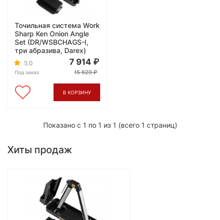
Точильная система Work
Sharp Ken Onion Angle
Set (DR/WSBCHAGS-I,
три абразива, Darex)
7 914
5.0
15 620
Под заказ
В КОРЗИНУ
Показано с 1 по 1 из 1 (всего 1 страниц)
Хиты продаж