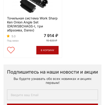
Точильная система Work Sharp
Ken Onion Angle Set
(DR/WSBCHAGS-I, три
абразива, Darex)
7 914
5.0
15 620
Под заказ
В КОРЗИНУ
Подпишитесь на наши новости и акции
Вы будете узнавать обо всех новинках и акциях
первым!