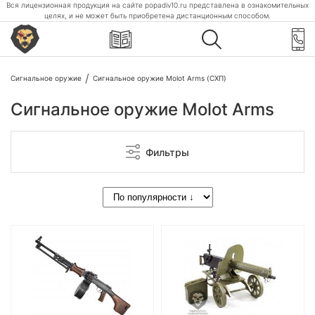
Вся лицензионная продукция на сайте popadiv10.ru представлена в ознакомительных
целях, и не может быть приобретена дистанционным способом.
Сигнальное оружие
Сигнальное оружие Molot Arms (СХП)
Сигнальное оружие Molot Arms
Фильтры