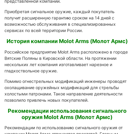
представленной компании.
Приобретая сигнальное оружие, каждый покупатель
получит расширенную гарантию сроком на 14 дней с
возможностью обслуживания в специализированных
сервисах по всей территории России.
История компании Molot Arms (Молот Армс)
Российское предприятие Molot Arms расположено в городе
Вятские Поляны в Кировской области. На протяжении
нескольких лет компания изготавливает нарезное и
гладкоствольное оружие.
Помимо огнестрельных модификаций инженеры проводят
охолащивание оружейных модификаций для стрельбы
холостыми патронами. Такое направление деятельности
позволило привлечь новых покупателей.
Рекомендации использования сигнального
оружия Molot Arms (Молот Армс)
Рекомендации по использованию сигнального оружия от
компании Молот Армс отличаются простотой. Главным