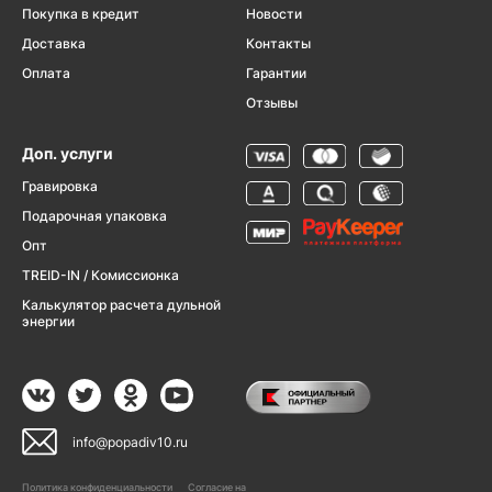
Покупка в кредит
Новости
Доставка
Контакты
Оплата
Гарантии
Отзывы
Доп. услуги
Гравировка
Подарочная упаковка
Опт
TREID-IN / Комиссионка
Калькулятор расчета дульной
энергии
info@popadiv10.ru
Политика конфиденциальности
Согласие на