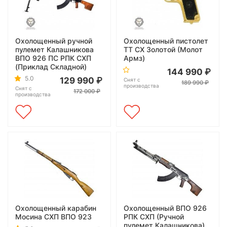
Охолощенный ручной
Охолощенный пистолет
пулемет Калашникова
ТТ СХ Золотой (Молот
ВПО 926 ПС РПК СХП
Армз)
(Приклад Складной)
144 990
5.0
129 990
Снят с
189 990
производства
Снят с
172 000
производства
Охолощенный карабин
Охолощенный ВПО 926
Мосина СХП ВПО 923
РПК СХП (Ручной
пулемет Калашникова)