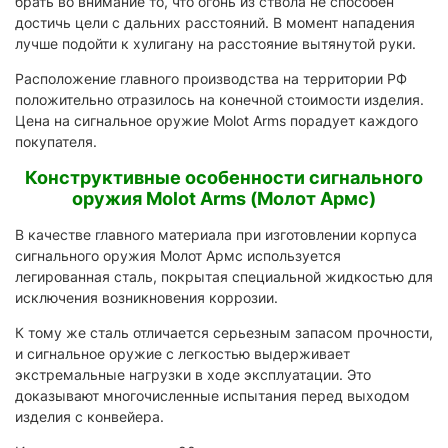
брать во внимание то, что огонь из ствола не способен
достичь цели с дальних расстояний. В момент нападения
лучше подойти к хулигану на расстояние вытянутой руки.
Расположение главного производства на территории РФ
положительно отразилось на конечной стоимости изделия.
Цена на сигнальное оружие Molot Arms порадует каждого
покупателя.
Конструктивные особенности сигнального
оружия Molot Arms (Молот Армс)
В качестве главного материала при изготовлении корпуса
сигнального оружия Молот Армс используется
легированная сталь, покрытая специальной жидкостью для
исключения возникновения коррозии.
К тому же сталь отличается серьезным запасом прочности,
и сигнальное оружие с легкостью выдерживает
экстремальные нагрузки в ходе эксплуатации. Это
доказывают многочисленные испытания перед выходом
изделия с конвейера.