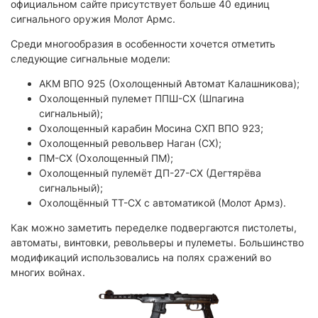
официальном сайте присутствует больше 40 единиц
сигнального оружия Молот Армс.
Среди многообразия в особенности хочется отметить
следующие сигнальные модели:
АКМ ВПО 925 (Охолощенный Автомат Калашникова);
Охолощенный пулемет ППШ-СХ (Шпагина
сигнальный);
Охолощенный карабин Мосина СХП ВПО 923;
Охолощенный револьвер Наган (СХ);
ПМ-СХ (Охолощенный ПМ);
Охолощенный пулемёт ДП-27-СХ (Дегтярёва
сигнальный);
Охолощённый ТТ-СХ с автоматикой (Молот Армз).
Как можно заметить переделке подвергаются пистолеты,
автоматы, винтовки, револьверы и пулеметы. Большинство
модификаций использовались на полях сражений во
многих войнах.