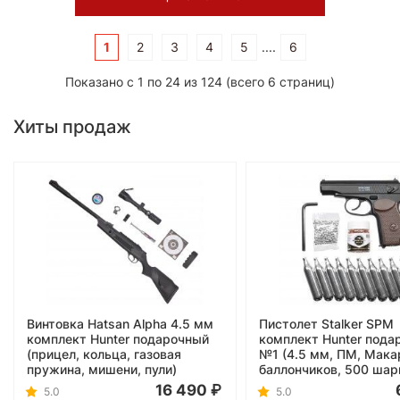
1
2
3
4
5
....
6
Показано с 1 по 24 из 124 (всего 6 страниц)
Хиты продаж
Винтовка Hatsan Alpha 4.5 мм
Пистолет Stalker SPM
комплект Hunter подарочный
комплект Hunter пода
(прицел, кольца, газовая
№1 (4.5 мм, ПМ, Мака
пружина, мишени, пули)
баллончиков, 500 шар
16 490
5.0
5.0