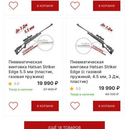
В КОРЗИНУ
В КОРЗИНУ
Пневматическая
Пневматическая
винтовка Hatsan Striker
винтовка Hatsan Striker
Edge 5.5 мм (пластик,
Edge (с газовой
газовая пружина)
пружиной, 4.5 мм, 3 Дж,
пластик)
19 990
5.0
19 990
5.0
37 400
Товар в наличии
40 190
Товар в наличии
В КОРЗИНУ
В КОРЗИНУ
ЕЩЁ 18 ТОВАРОВ