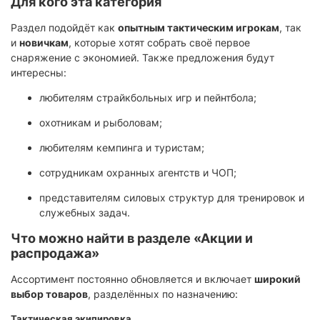
Для кого эта категория
Раздел подойдёт как
опытным тактическим игрокам
, так
и
новичкам
, которые хотят собрать своё первое
снаряжение с экономией. Также предложения будут
интересны:
любителям страйкбольных игр и пейнтбола;
охотникам и рыболовам;
любителям кемпинга и туристам;
сотрудникам охранных агентств и ЧОП;
представителям силовых структур для тренировок и
служебных задач.
Что можно найти в разделе «Акции и
распродажа»
Ассортимент постоянно обновляется и включает
широкий
выбор товаров
, разделённых по назначению:
Тактическая экипировка