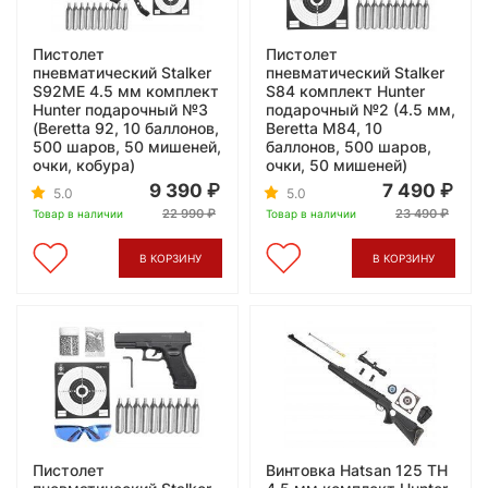
Пистолет
Пистолет
пневматический Stalker
пневматический Stalker
S92ME 4.5 мм комплект
S84 комплект Hunter
Hunter подарочный №3
подарочный №2 (4.5 мм,
(Beretta 92, 10 баллонов,
Beretta M84, 10
500 шаров, 50 мишеней,
баллонов, 500 шаров,
очки, кобура)
очки, 50 мишеней)
9 390
7 490
5.0
5.0
22 990
23 490
Товар в наличии
Товар в наличии
В КОРЗИНУ
В КОРЗИНУ
Пистолет
Винтовка Hatsan 125 TH