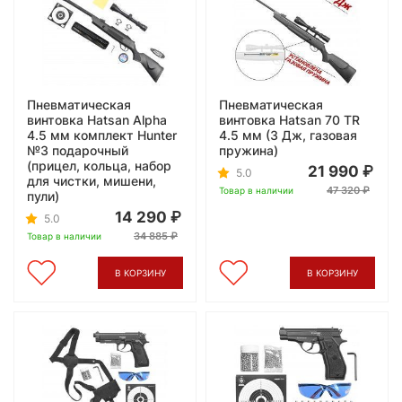
Пневматическая
Пневматическая
винтовка Hatsan Alpha
винтовка Hatsan 70 TR
4.5 мм комплект Hunter
4.5 мм (3 Дж, газовая
№3 подарочный
пружина)
(прицел, кольца, набор
21 990
5.0
для чистки, мишени,
47 320
Товар в наличии
пули)
14 290
5.0
34 885
Товар в наличии
В КОРЗИНУ
В КОРЗИНУ