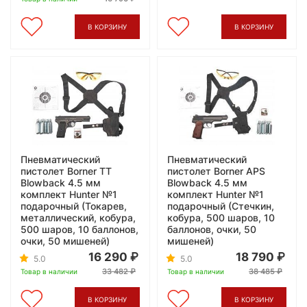
В КОРЗИНУ
В КОРЗИНУ
Пневматический
Пневматический
пистолет Borner TT
пистолет Borner APS
Blowback 4.5 мм
Blowback 4.5 мм
комплект Hunter №1
комплект Hunter №1
подарочный (Токарев,
подарочный (Стечкин,
металлический, кобура,
кобура, 500 шаров, 10
500 шаров, 10 баллонов,
баллонов, очки, 50
очки, 50 мишеней)
мишеней)
16 290
18 790
5.0
5.0
33 482
38 485
Товар в наличии
Товар в наличии
В КОРЗИНУ
В КОРЗИНУ