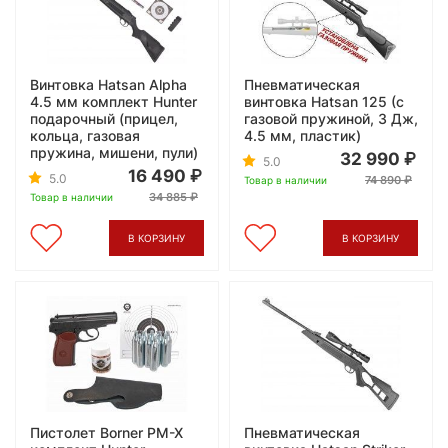
Винтовка Hatsan Alpha
Пневматическая
4.5 мм комплект Hunter
винтовка Hatsan 125 (с
подарочный (прицел,
газовой пружиной, 3 Дж,
кольца, газовая
4.5 мм, пластик)
пружина, мишени, пули)
32 990
5.0
16 490
5.0
74 890
Товар в наличии
34 885
Товар в наличии
В КОРЗИНУ
В КОРЗИНУ
Пистолет Borner PM-X
Пневматическая