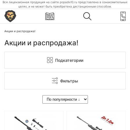
Вся лицензионная продукция на сайте popadiv10.ru представлена в ознакомительных
целях, и не может быть приобретена дистанционным способом.
Акции и распродажа!
Акции и распродажа!
Подкатегории
Фильтры