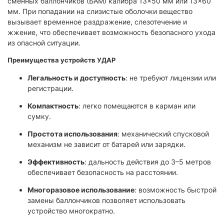
сменных баллончиков (БАМ) калибра 13×50 мм или 13×60
мм. При попадании на слизистые оболочки вещество
вызывает временное раздражение, слезотечение и
жжение, что обеспечивает возможность безопасного ухода
из опасной ситуации.
Преимущества устройств УДАР
Легальность и доступность
: не требуют лицензии или
регистрации.
Компактность
: легко помещаются в карман или
сумку.
Простота использования
: механический спусковой
механизм не зависит от батарей или зарядки.
Эффективность
: дальность действия до 3–5 метров
обеспечивает безопасность на расстоянии.
Многоразовое использование
: возможность быстрой
замены баллончиков позволяет использовать
устройство многократно.