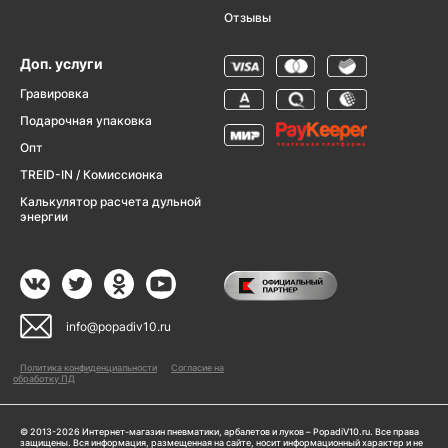
Отзывы
Доп. услуги
Гравировка
Подарочная упаковка
Опт
TREID-IN / Комиссионка
Калькулятор расчета дульной
энергии
info@popadiv10.ru
Политика конфиденциальности
Согласие на
обработку ПД
© 2013-2026 Интернет-магазин пневматики, арбалетов и луков – PopadiV10.ru. Все права
защищены. Вся информация, размещенная на сайте, носит информационный характер и не