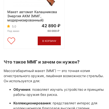
Макет автомат Калашникова
Энергия АКМ (ММГ,
модернизированный)
42 890
5.0
60 000
Под заказ
В КОРЗИНУ
Что такое ММГ и зачем он нужен?
Массогабаритный макет (ММГ) — это точная копия
огнестрельного оружия, лишённая возможности стрельбы.
Он используется для:
Обучения
: позволяет изучать устройство и принципы
работы оружия без риска.
Коллекционирования
: представляет интерес для
коллекционеров благодаря высокой степени