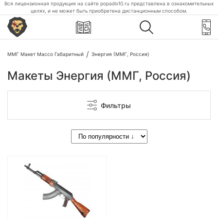
Вся лицензионная продукция на сайте popadiv10.ru представлена в ознакомительных
целях, и не может быть приобретена дистанционным способом.
ММГ Макет Массо Габаритный
Энергия (ММГ, Россия)
Макеты Энергия (ММГ, Россия)
Фильтры