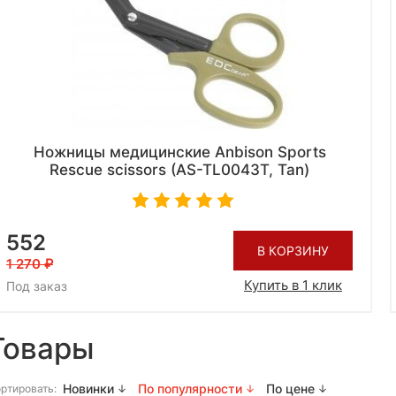
Ножницы медицинские Anbison Sports
Rescue scissors (AS-TL0043T, Tan)
552
В КОРЗИНУ
1 270
Купить в 1 клик
Под заказ
Товары
Новинки
По популярности
По цене
ртировать: