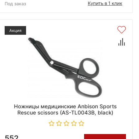
Купить в 1 клик
Под заказ
Акция
Ножницы медицинские Anbison Sports
Rescue scissors (AS-TL0043B, black)
552