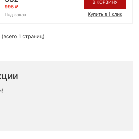
В КОРЗИНУ
995
Купить в 1 клик
Под заказ
 (всего 1 страниц)
кции
м!