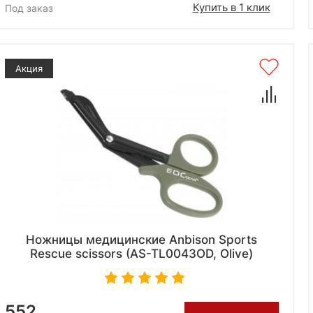
Купить в 1 клик
Под заказ
Акция
Ножницы медицинские Anbison Sports
Rescue scissors (AS-TL0043OD, Olive)
552