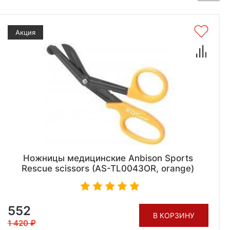
Акция
Ножницы медицинские Anbison Sports
Rescue scissors (AS-TL0043OR, orange)
552
В КОРЗИНУ
1 420