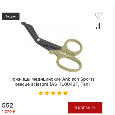
Акция
Ножницы медицинские Anbison Sports
Rescue scissors (AS-TL0043T, Tan)
552
В КОРЗИНУ
1 270