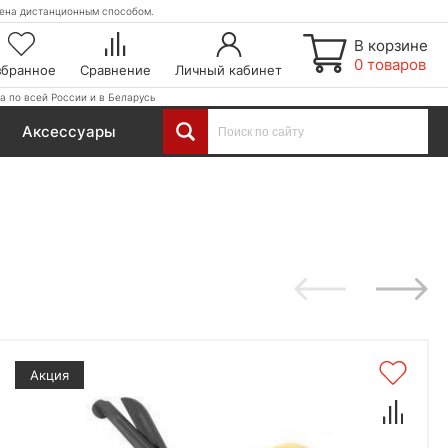
етена дистанционным способом.
В корзине
0 товаров
збранное
Сравнение
Личный кабинет
а по всей России и в Беларусь
Аксессуары
Акция