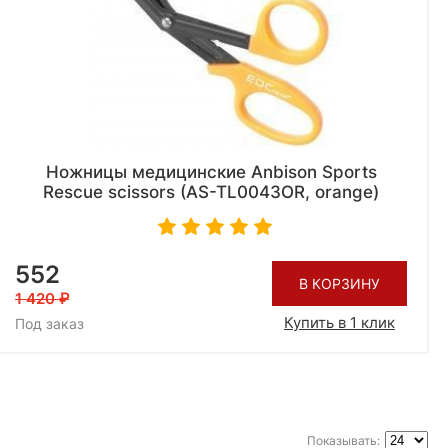
Ножницы медицинские Anbison Sports
Rescue scissors (AS-TL0043OR, orange)
552
В КОРЗИНУ
1 420
Купить в 1 клик
Под заказ
Показывать: