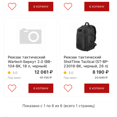
В КОРЗИНУ
В КОРЗИНУ
Рюкзак тактический
Рюкзак тактический
Wartech Беркут 2.0 (BB-
ShotTime Tactical (ST-BP-
104-BK, 18 л, черный)
23019-BK, черный, 26 л)
12 061
8 190
5.0
5.0
19 735
23 840
Под заказ
Под заказ
В КОРЗИНУ
В КОРЗИНУ
Показано с 1 по 6 из 6 (всего 1 страниц)