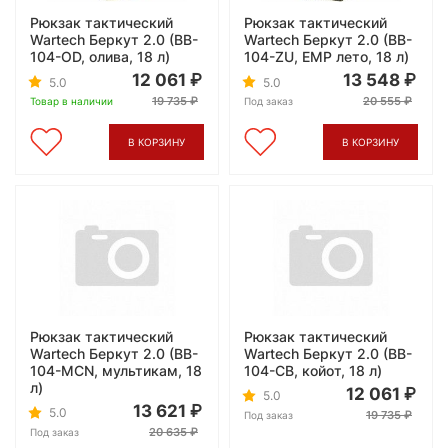
Рюкзак тактический
Рюкзак тактический
Wartech Беркут 2.0 (BB-
Wartech Беркут 2.0 (BB-
104-OD, олива, 18 л)
104-ZU, ЕМР лето, 18 л)
12 061
13 548
5.0
5.0
19 735
20 555
Товар в наличии
Под заказ
В КОРЗИНУ
В КОРЗИНУ
Рюкзак тактический
Рюкзак тактический
Wartech Беркут 2.0 (BB-
Wartech Беркут 2.0 (BB-
104-MCN, мультикам, 18
104-CB, койот, 18 л)
л)
12 061
5.0
13 621
5.0
19 735
Под заказ
20 635
Под заказ