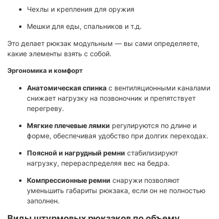
Чехлы и крепления для оружия
Мешки для еды, спальников и т.д.
Это делает рюкзак модульным — вы сами определяете,
какие элементы взять с собой.
Эргономика и комфорт
Анатомическая спинка
с вентиляционными каналами
снижает нагрузку на позвоночник и препятствует
перегреву.
Мягкие плечевые лямки
регулируются по длине и
форме, обеспечивая удобство при долгих переходах.
Поясной и нагрудный ремни
стабилизируют
нагрузку, перераспределяя вес на бедра.
Компрессионные ремни
снаружи позволяют
уменьшить габариты рюкзака, если он не полностью
заполнен.
Виды штурмовых рюкзаков по объему