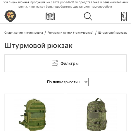
Вся лицензионная продукция на сайте popadiv10.ru представлена в ознакомительных
целях, и не может быть приобретена дистанционным способом.
Снаряжение и экипировка
Рюкзаки и сумки (тактические)
Штурмовой рюкзак
Штурмовой рюкзак
Фильтры