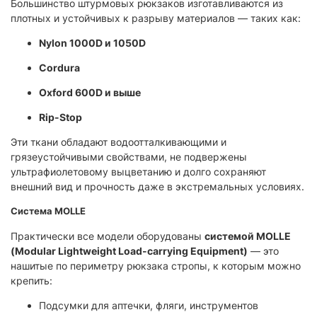
Большинство штурмовых рюкзаков изготавливаются из
плотных и устойчивых к разрыву материалов — таких как:
Nylon 1000D и 1050D
Cordura
Oxford 600D и выше
Rip-Stop
Эти ткани обладают водоотталкивающими и
грязеустойчивыми свойствами, не подвержены
ультрафиолетовому выцветанию и долго сохраняют
внешний вид и прочность даже в экстремальных условиях.
Система MOLLE
Практически все модели оборудованы
системой MOLLE
(Modular Lightweight Load-carrying Equipment)
— это
нашитые по периметру рюкзака стропы, к которым можно
крепить:
Подсумки для аптечки, фляги, инструментов