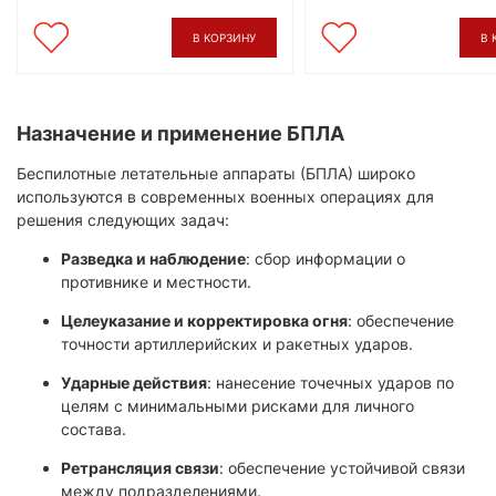
В КОРЗИНУ
В 
Назначение и применение БПЛА
Беспилотные летательные аппараты (БПЛА) широко
используются в современных военных операциях для
решения следующих задач:
Разведка и наблюдение
: сбор информации о
противнике и местности.
Целеуказание и корректировка огня
: обеспечение
точности артиллерийских и ракетных ударов.
Ударные действия
: нанесение точечных ударов по
целям с минимальными рисками для личного
состава.
Ретрансляция связи
: обеспечение устойчивой связи
между подразделениями.