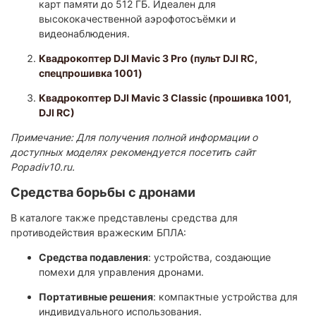
карт памяти до 512 ГБ. Идеален для
высококачественной аэрофотосъёмки и
видеонаблюдения.
Квадрокоптер DJI Mavic 3 Pro (пульт DJI RC,
спецпрошивка 1001)
Квадрокоптер DJI Mavic 3 Classic (прошивка 1001,
DJI RC)
Примечание: Для получения полной информации о
доступных моделях рекомендуется посетить сайт
Popadiv10.ru.
Средства борьбы с дронами
В каталоге также представлены средства для
противодействия вражеским БПЛА:
Средства подавления
: устройства, создающие
помехи для управления дронами.
Портативные решения
: компактные устройства для
индивидуального использования.