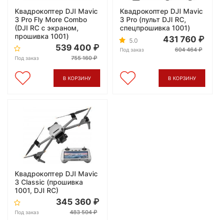
Квадрокоптер DJI Mavic
Квадрокоптер DJI Mavic
3 Pro Fly More Combo
3 Pro (пульт DJI RC,
(DJI RC с экраном,
спецпрошивка 1001)
прошивка 1001)
431 760
5.0
539 400
604 464
Под заказ
755 160
Под заказ
В КОРЗИНУ
В КОРЗИНУ
Квадрокоптер DJI Mavic
3 Classic (прошивка
1001, DJI RC)
345 360
483 504
Под заказ