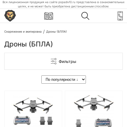
Вся лицензионная продукция на сайте popadiv10.ru представлена в ознакомительных
целях, и не может быть приобретена дистанционным способом.
Снаряжение и экипировка
Дроны (БПЛА)
Дроны (БПЛА)
Фильтры