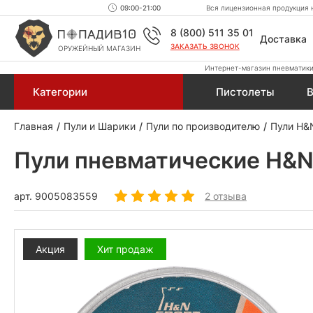
09:00-21:00
Вся лицензионная продукция н
8 (800) 511 35 01
Доставка
ЗАКАЗАТЬ ЗВОНОК
ОРУЖЕЙНЫЙ МАГАЗИН
Интернет-магазин пневматики,
Категории
Пистолеты
В
Главная
Пули и Шарики
Пули по производителю
Пули H&
Пули пневматические H&N B
арт.
9005083559
2 отзыва
Акция
Хит продаж