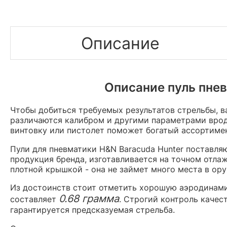
Описание
Описание пуль пнев
Чтобы добиться требуемых результатов стрельбы, в
различаются калибром и другими параметрами вро
винтовку или пистолет поможет богатый ассортимен
Пули для пневматики H&N Baracuda Hunter поставля
продукция бренда, изготавливается на точном отла
плотной крышкой - она не займет много места в ору
Из достоинств стоит отметить хорошую аэродинамик
0.68 грамма
составляет
. Строгий контроль качес
гарантируется предсказуемая стрельба.