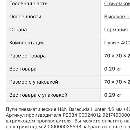
Головная часть
С выемкой 
Особенности
Высокое 
Страна
Германия
Комплектация
Пули - 400
Размер товара
70 x 70 x 
Вес товара
0.29 кг
Размер с упаковкой
70 x 70 x 
Вес товара с упаковкой
0.29 кг
Пули пневматические H&N Baracuda Hunter 4.5 мм (40
Артикул производителя PB684 00024012 92174500003 
штрихкодом производителя Вы можете оплатить нал
со штрихкодом 2000000035598 забрать на почте с 