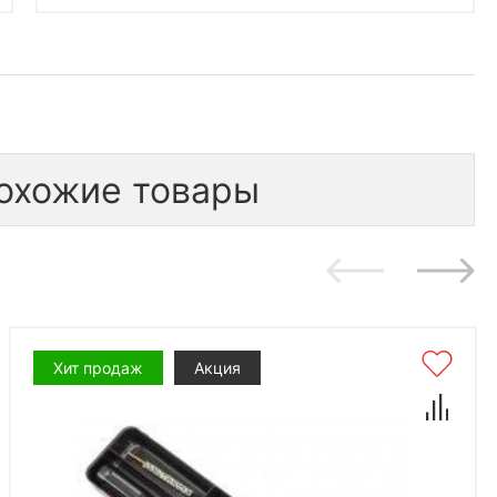
охожие товары
Хит продаж
Акция