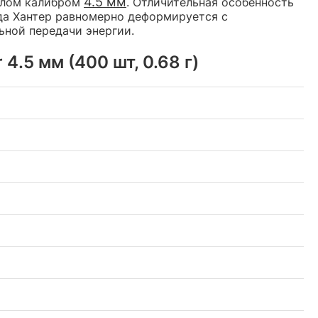
4.5 мм
олом калибром
. Отличительная особенность
уда Хантер равномерно деформируется с
ьной передачи энергии.
.5 мм (400 шт, 0.68 г)