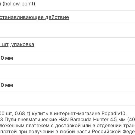
(hollow point)
останавливающее действие
 шт, упаковка
20 мм
20 мм
0 шт, 0.68 г) купить в интернет-магазине Popadiv10.
Пули пневматические H&N Baracuda Hunter 4.5 мм (400 
оженным платежем с доставкой или в отделении трансп
оплатой при получении в любой части Российской Феде