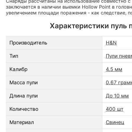
Снаряды рассчитаны на использование совместно 
заключается в наличии выемки Hollow Point в голо
увеличением площади поражения - как следствие, 
Характеристики пуль п
Производитель
H&N
Тип
Пули пнев
Калибр
4.5 мм
Масса пули
0.67 грам
Длина пули
До 10 мм
Количество
400 шт
Материал
Свинец