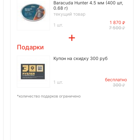
Baracuda Hunter 4.5 мм (400 шт,
0.68 г)
текущий товар
1 870
1 шт.
7 500
Подарки
Купон на скидку 300 руб
бесплатно
1 шт.
300
*количество подарков ограничено