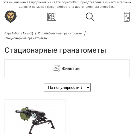
Вся лицензионная продукция на сайте popadiv10.ru представлена в ознакомительных
целях, и не может быть приобретена дистанционным способом.
Страйкбол (Airsoft)
Страйкбольные гранатометы
Стационарные гранатометы
Стационарные гранатометы
Фильтры