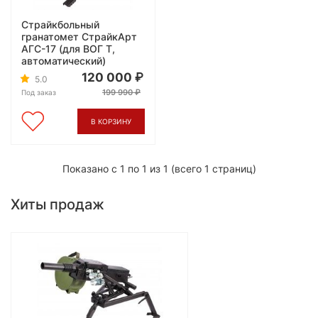
Страйкбольный
гранатомет СтрайкАрт
АГС-17 (для ВОГ Т,
автоматический)
120 000
5.0
199 990
Под заказ
В КОРЗИНУ
Показано с 1 по 1 из 1 (всего 1 страниц)
Хиты продаж