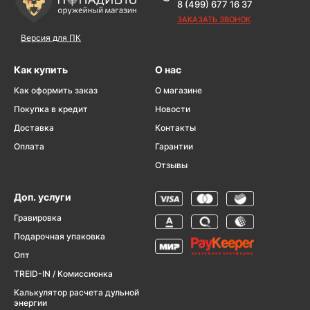
8 (499) 677 16 37
ЗАКАЗАТЬ ЗВОНОК
Версия для ПК
Как купить
О нас
Как оформить заказ
О магазине
Покупка в кредит
Новости
Доставка
Контакты
Оплата
Гарантии
Отзывы
Доп. услуги
Гравировка
Подарочная упаковка
Опт
TREID-IN / Комиссионка
Калькулятор расчета дульной
энергии