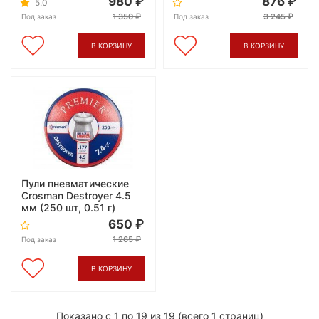
980
876
5.0
1 350
3 245
Под заказ
Под заказ
В КОРЗИНУ
В КОРЗИНУ
Пули пневматические
Crosman Destroyer 4.5
мм (250 шт, 0.51 г)
650
1 265
Под заказ
В КОРЗИНУ
Показано с 1 по 19 из 19 (всего 1 страниц)