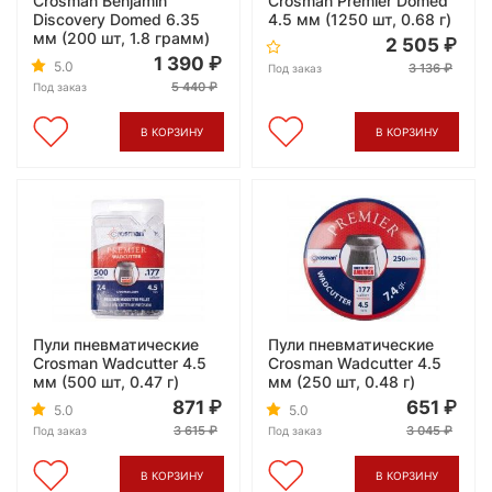
Crosman Benjamin
Crosman Premier Domed
Discovery Domed 6.35
4.5 мм (1250 шт, 0.68 г)
мм (200 шт, 1.8 грамм)
2 505
1 390
5.0
3 136
Под заказ
5 440
Под заказ
В КОРЗИНУ
В КОРЗИНУ
Пули пневматические
Пули пневматические
Crosman Wadcutter 4.5
Crosman Wadcutter 4.5
мм (500 шт, 0.47 г)
мм (250 шт, 0.48 г)
871
651
5.0
5.0
3 615
3 045
Под заказ
Под заказ
В КОРЗИНУ
В КОРЗИНУ