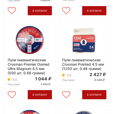
1 850
Под заказ
В КОРЗИНУ
В КОРЗИНУ
Пули пневматические
Пули пневматические
Crosman Premier Domed
Crosman Pointed 4.5 мм
Ultra Magnum 4.5 мм
(1250 шт, 0.48 грамм)
(500 шт, 0.68 грамм)
2 427
5.0
1 044
5.0
3 246
Под заказ
1 410
Под заказ
В КОРЗИНУ
В КОРЗИНУ