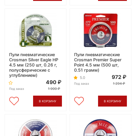
Пули пневматические
Пули пневматические
Crosman Silver Eagle HP
Crosman Premier Super
4.5 мм (250 шт, 0.26 г,
Point 4.5 мм (500 шт,
полусферические с
0.51 грамм)
углублением)
972
5.0
490
1 294
Под заказ
1 900
Под заказ
В КОРЗИНУ
В КОРЗИНУ