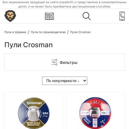
Вся лицензионная продукция на сайте popadiv10.ru представлена в ознакомительных
целях, и не может быть приобретена дистанционным способом.
Пули и Шарики
Пули по производителю
Пули Crosman
Пули Crosman
Фильтры