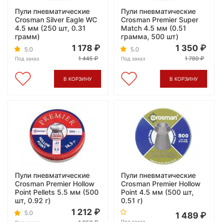
Пули пневматические
Пули пневматические
Crosman Silver Eagle WC
Crosman Premier Super
4.5 мм (250 шт, 0.31
Match 4.5 мм (0.51
грамм)
грамма, 500 шт)
1 178
1 350
5.0
5.0
1 445
1 780
Под заказ
Под заказ
В КОРЗИНУ
В КОРЗИНУ
Пули пневматические
Пули пневматические
Crosman Premier Hollow
Crosman Premier Hollow
Point Pellets 5.5 мм (500
Point 4.5 мм (500 шт,
шт, 0.92 г)
0.51 г)
1 212
5.0
1 489
Под заказ