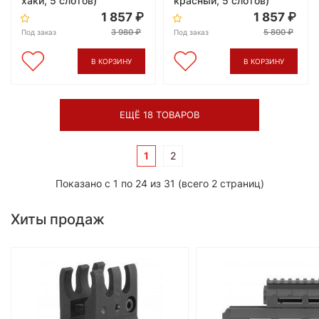
хаки, 5 слотов)
красный, 5 слотов)
1 857
1 857
3 980
5 800
Под заказ
Под заказ
В КОРЗИНУ
В КОРЗИНУ
ЕЩЁ 18 ТОВАРОВ
1
2
Показано с 1 по 24 из 31 (всего 2 страниц)
Хиты продаж