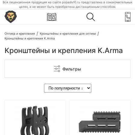
Вся лицензионная продукция на сайте popadiv10.ru представлена в ознакомительных
целях, и не может быть приобретена дистанционным способом.
Оптика и крепления
Кронштейны и крепления для оптики
Кронштейны и крепления K.Arma
Кронштейны и крепления K.Arma
Фильтры