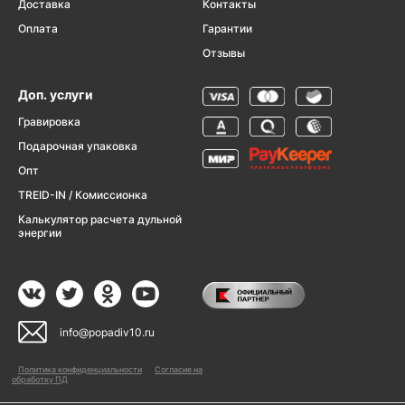
Доставка
Контакты
Оплата
Гарантии
Отзывы
Доп. услуги
Гравировка
Подарочная упаковка
Опт
TREID-IN / Комиссионка
Калькулятор расчета дульной
энергии
info@popadiv10.ru
Политика конфиденциальности
Согласие на
обработку ПД