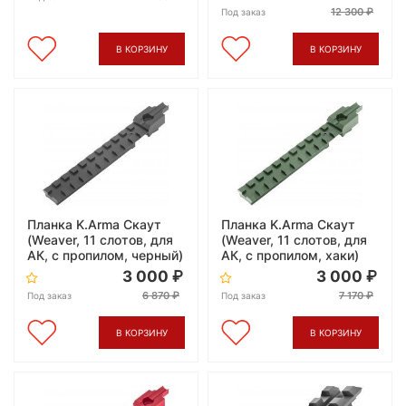
12 300
Под заказ
В КОРЗИНУ
В КОРЗИНУ
Планка K.Arma Скаут
Планка K.Arma Скаут
(Weaver, 11 слотов, для
(Weaver, 11 слотов, для
АК, с пропилом, черный)
АК, с пропилом, хаки)
3 000
3 000
6 870
7 170
Под заказ
Под заказ
В КОРЗИНУ
В КОРЗИНУ