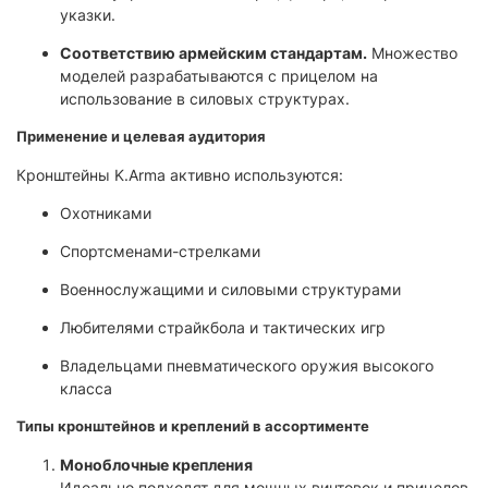
указки.
Соответствию армейским стандартам.
Множество
моделей разрабатываются с прицелом на
использование в силовых структурах.
Применение и целевая аудитория
Кронштейны K.Arma активно используются:
Охотниками
Спортсменами-стрелками
Военнослужащими и силовыми структурами
Любителями страйкбола и тактических игр
Владельцами пневматического оружия высокого
класса
Типы кронштейнов и креплений в ассортименте
Моноблочные крепления
Идеально подходят для мощных винтовок и прицелов