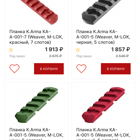
Планка K.Arma КА-
Планка K.Arma КА-
А-001-7 (Weaver, M-LOK,
А-001-5 (Weaver, M-LOK,
красный, 7 слотов)
черная, 5 слотов)
1 913
1 857
3 675
3 540
Под заказ
Под заказ
В КОРЗИНУ
В КОРЗИНУ
Планка K.Arma КА-
Планка K.Arma КА-
А-001-5 (Weaver, M-LOK,
А-001-5 (Weaver, M-LOK,