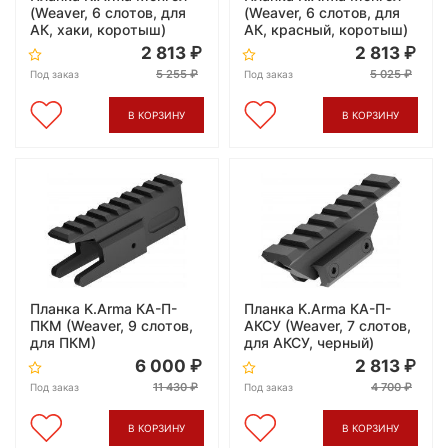
(Weaver, 6 слотов, для
(Weaver, 6 слотов, для
АК, хаки, коротыш)
АК, красный, коротыш)
2 813
2 813
5 255
5 025
Под заказ
Под заказ
В КОРЗИНУ
В КОРЗИНУ
Планка K.Arma КА-П-
Планка K.Arma КА-П-
ПКМ (Weaver, 9 слотов,
АКСУ (Weaver, 7 слотов,
для ПКМ)
для АКСУ, черный)
6 000
2 813
11 430
4 700
Под заказ
Под заказ
В КОРЗИНУ
В КОРЗИНУ