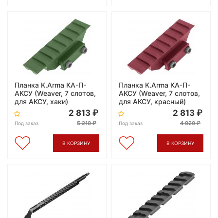
Планка K.Arma КА-П-
Планка K.Arma КА-П-
АКСУ (Weaver, 7 слотов,
АКСУ (Weaver, 7 слотов,
для АКСУ, хаки)
для АКСУ, красный)
2 813
2 813
5 210
4 920
Под заказ
Под заказ
В КОРЗИНУ
В КОРЗИНУ