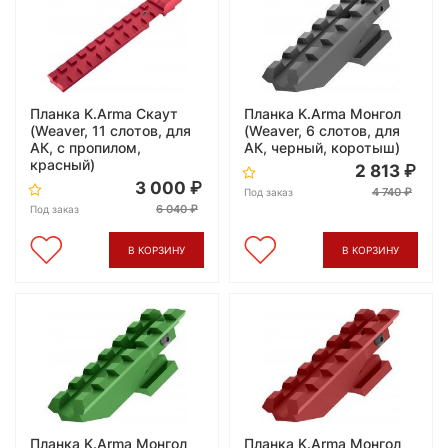
Планка K.Arma Скаут
Планка K.Arma Монгол
(Weaver, 11 слотов, для
(Weaver, 6 слотов, для
АК, с пропилом,
АК, черный, коротыш)
красный)
2 813
3 000
4 740
Под заказ
6 040
Под заказ
В КОРЗИНУ
В КОРЗИНУ
Планка K.Arma Монгол
Планка K.Arma Монгол