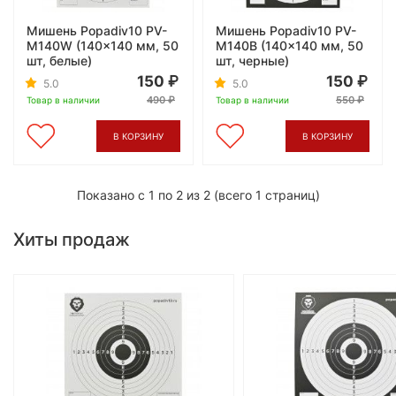
Мишень Popadiv10 PV-
Мишень Popadiv10 PV-
M140W (140x140 мм, 50
M140B (140x140 мм, 50
шт, белые)
шт, черные)
150
150
5.0
5.0
490
550
Товар в наличии
Товар в наличии
В КОРЗИНУ
В КОРЗИНУ
Показано с 1 по 2 из 2 (всего 1 страниц)
Хиты продаж