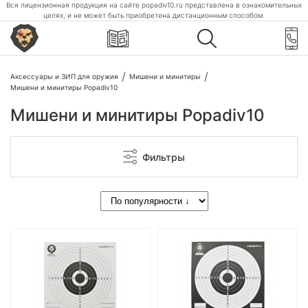
Вся лицензионная продукция на сайте popadiv10.ru представлена в ознакомительных
целях, и не может быть приобретена дистанционным способом.
Аксессуары и ЗИП для оружия
Мишени и минитиры
Мишени и минитиры Popadiv10
Мишени и минитиры Popadiv10
Фильтры