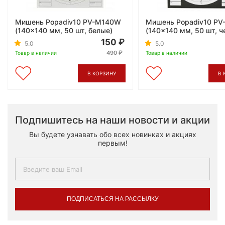
Мишень Popadiv10 PV-M140W
Мишень Popadiv10 PV
(140x140 мм, 50 шт, белые)
(140x140 мм, 50 шт, ч
150
5.0
5.0
490
Товар в наличии
Товар в наличии
В КОРЗИНУ
В 
Подпишитесь на наши новости и акции
Вы будете узнавать обо всех новинках и акциях
первым!
ПОДПИСАТЬСЯ НА РАССЫЛКУ