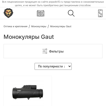
Вся лицензионная продукция на сайте popadiv10.ru представлена в ознакомительных
целях, и не может быть приобретена дистанционным способом.
Оптика и крепления
Монокуляры
Монокуляры Gaut
Монокуляры Gaut
Фильтры