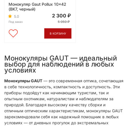
Монокуляр Gaut Pollux 10x42
(BK7, черный)
2 300
5.0
5 050
Под заказ
В КОРЗИНУ
Монокуляры GAUT — идеальный
выбор для наблюдений в любых
условиях
Монокуляры GAUT
— это современная оптика, сочетающая
в себе технологичность, компактность и доступность. Эти
приборы подойдут как начинающим туристам, так и
опытным охотникам, натуралистам и наблюдателям за
природой. Благодаря высокому качеству сборки и
отличным оптическим характеристикам, монокуляры GAUT
зарекомендовали себя как надежный помощник в любых
условиях — от дневных прогулок до экстремальных