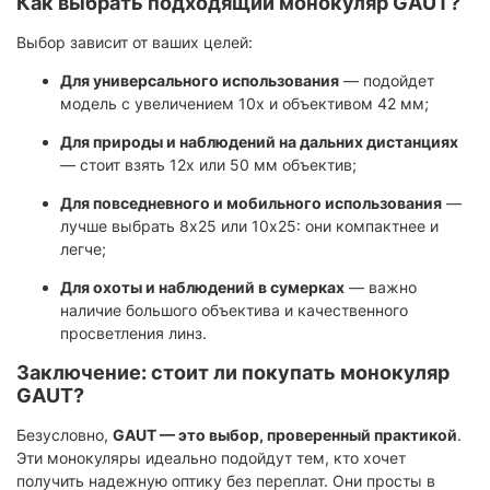
Как выбрать подходящий монокуляр GAUT?
Выбор зависит от ваших целей:
Для универсального использования
— подойдет
модель с увеличением 10x и объективом 42 мм;
Для природы и наблюдений на дальних дистанциях
— стоит взять 12x или 50 мм объектив;
Для повседневного и мобильного использования
—
лучше выбрать 8x25 или 10x25: они компактнее и
легче;
Для охоты и наблюдений в сумерках
— важно
наличие большого объектива и качественного
просветления линз.
Заключение: стоит ли покупать монокуляр
GAUT?
Безусловно,
GAUT — это выбор, проверенный практикой
.
Эти монокуляры идеально подойдут тем, кто хочет
получить надежную оптику без переплат. Они просты в