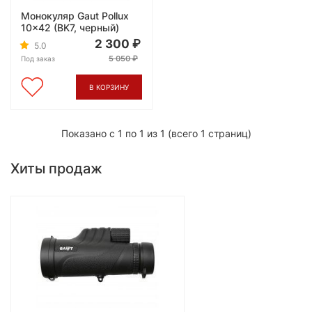
Монокуляр Gaut Pollux
10x42 (BK7, черный)
2 300
5.0
5 050
Под заказ
В КОРЗИНУ
Показано с 1 по 1 из 1 (всего 1 страниц)
Хиты продаж