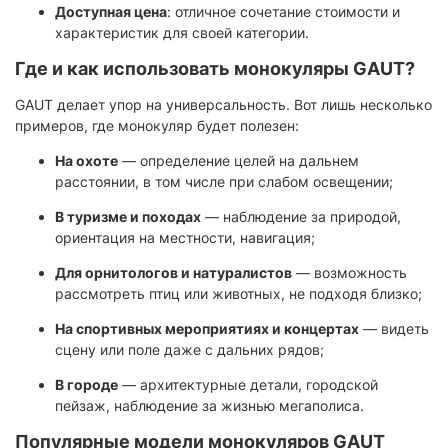
Доступная цена
: отличное сочетание стоимости и
характеристик для своей категории.
Где и как использовать монокуляры GAUT?
GAUT делает упор на универсальность. Вот лишь несколько
примеров, где монокуляр будет полезен:
На охоте
— определение целей на дальнем
расстоянии, в том числе при слабом освещении;
В туризме и походах
— наблюдение за природой,
ориентация на местности, навигация;
Для орнитологов и натуралистов
— возможность
рассмотреть птиц или животных, не подходя близко;
На спортивных мероприятиях и концертах
— видеть
сцену или поле даже с дальних рядов;
В городе
— архитектурные детали, городской
пейзаж, наблюдение за жизнью мегаполиса.
Популярные модели монокуляров GAUT