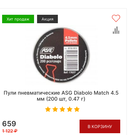
Хит продаж
Акция
Пули пневматические ASG Diabolo Match 4.5
мм (200 шт, 0.47 г)
659
В КОРЗИНУ
1 122