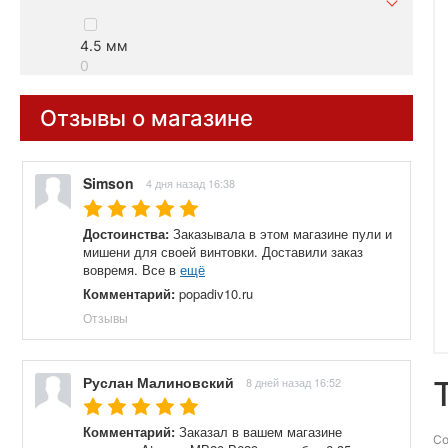
4.5 мм
0
Отзывы о магазине
Simson
4 дня назад 16:38
Достоинства:
Заказывала в этом магазине пули и
мишени для своей винтовки. Доставили заказ
вовремя. Все в
ещё
Комментарий:
popadiv10.ru
Отзывы
Руслан Малиновский
8 дней назад 16:52
Комментарий:
Заказал в вашем магазине
Со