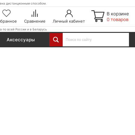
етена дистанционным способом.
В корзине
0 товаров
збранное
Сравнение
Личный кабинет
а по всей России и в Беларусь
Аксессуары