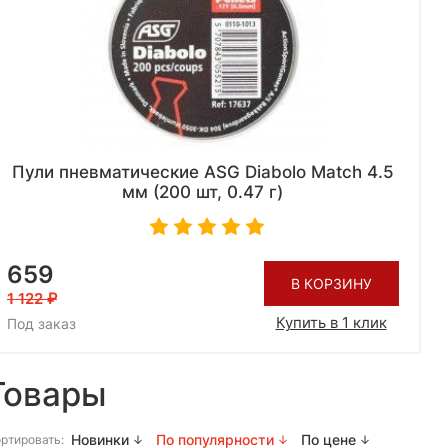
Пули пневматические ASG Diabolo Match 4.5
мм (200 шт, 0.47 г)
659
В КОРЗИНУ
1 122
Купить в 1 клик
Под заказ
Товары
Новинки
По популярности
По цене
ртировать: