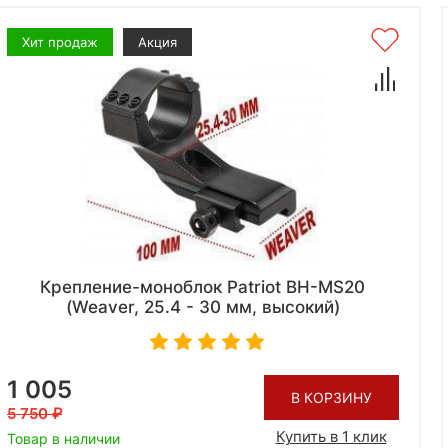
Хит продаж
Акция
Крепление-моноблок Patriot BH-MS20
(Weaver, 25.4 - 30 мм, высокий)
1 005
В КОРЗИНУ
5 750
Купить в 1 клик
Товар в наличии