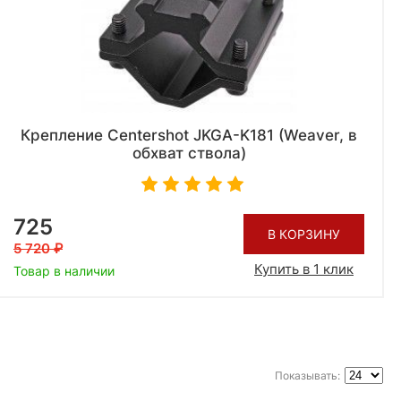
Крепление Centershot JKGA-K181 (Weaver, в
обхват ствола)
725
В КОРЗИНУ
5 720
Купить в 1 клик
Товар в наличии
Показывать: