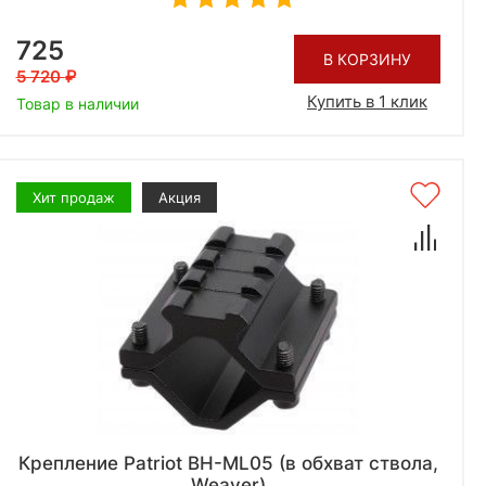
725
В КОРЗИНУ
5 720
Купить в 1 клик
Товар в наличии
Хит продаж
Акция
Крепление Patriot BH-ML05 (в обхват ствола,
Weaver)