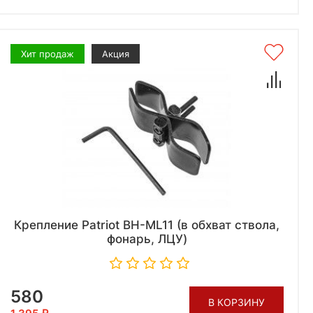
Хит продаж
Акция
Крепление Patriot BH-ML11 (в обхват ствола,
фонарь, ЛЦУ)
580
В КОРЗИНУ