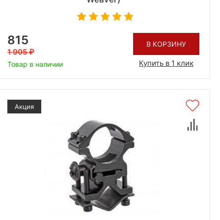
815
В КОРЗИНУ
1 905
Купить в 1 клик
Товар в наличии
Акция