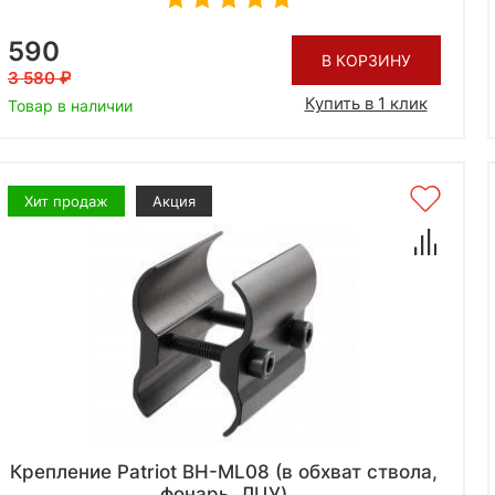
590
В КОРЗИНУ
3 580
Купить в 1 клик
Товар в наличии
Хит продаж
Акция
Крепление Patriot BH-ML08 (в обхват ствола,
фонарь, ЛЦУ)