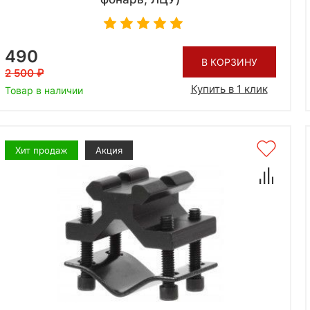
490
В КОРЗИНУ
2 500
Купить в 1 клик
Товар в наличии
Хит продаж
Акция