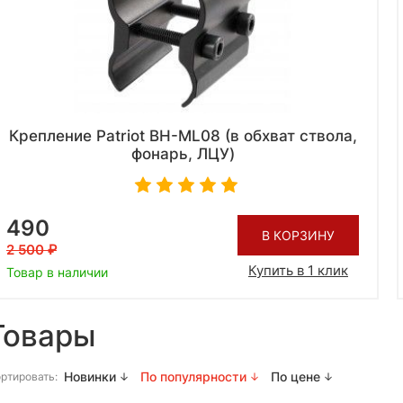
Крепление Patriot BH-ML08 (в обхват ствола,
фонарь, ЛЦУ)
490
В КОРЗИНУ
2 500
Купить в 1 клик
Товар в наличии
Товары
Новинки
По популярности
По цене
ртировать: