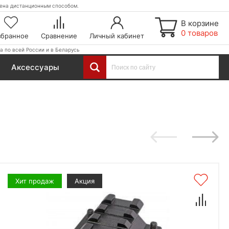
етена дистанционным способом.
В корзине
0 товаров
збранное
Сравнение
Личный кабинет
а по всей России и в Беларусь
Аксессуары
Хит продаж
Акция