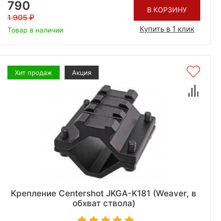
790
В КОРЗИНУ
1 905
Купить в 1 клик
Товар в наличии
Хит продаж
Акция
Крепление Centershot JKGA-K181 (Weaver, в
обхват ствола)