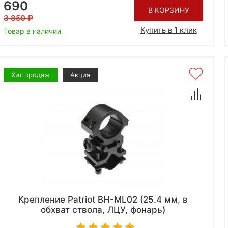
690
В КОРЗИНУ
3 850
Купить в 1 клик
Товар в наличии
Хит продаж
Акция
Крепление Patriot BH-ML02 (25.4 мм, в
обхват ствола, ЛЦУ, фонарь)