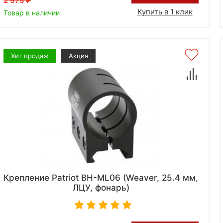
2 975
Купить в 1 клик
Товар в наличии
Хит продаж
Акция
Крепление Patriot BH-ML06 (Weaver, 25.4 мм,
ЛЦУ, фонарь)