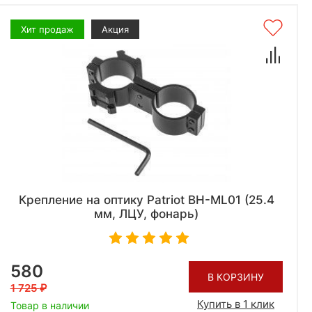
Хит продаж
Акция
Крепление на оптику Patriot BH-ML01 (25.4
мм, ЛЦУ, фонарь)
580
В КОРЗИНУ
1 725
Купить в 1 клик
Товар в наличии