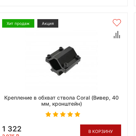
Хит продаж
Акция
Крепление в обхват ствола Coral (Вивер, 40
мм, кронштейн)
1 322
В КОРЗИНУ