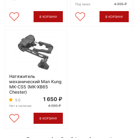
4 995
Под заказ
В КОРЗИНУ
В КОРЗИНУ
Натяжитель
механический Man Kung
MK-CS5 (MK-XB65
Chester)
1 650
5.0
4 990
Нет в наличии
В КОРЗИНУ