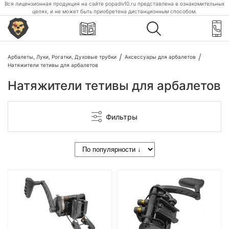
Вся лицензионная продукция на сайте popadiv10.ru представлена в ознакомительных
целях, и не может быть приобретена дистанционным способом.
Арбалеты, Луки, Рогатки, Духовые трубки
Аксессуары для арбалетов
Натяжители тетивы для арбалетов
Натяжители тетивы для арбалетов
Фильтры