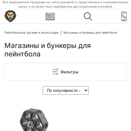
Вся лицензионная продукция на сайте popadiv10.ru представлена в ознакомительных
целях, и не может быть приобретена дистанционным способом.
Пейнтбольное оружие и аксессуары
Магазины и бункеры для пейнтбола
Магазины и бункеры для
пейнтбола
Фильтры