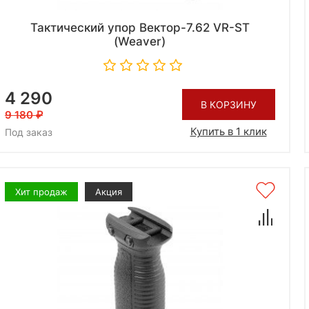
Тактический упор Вектор-7.62 VR-ST
(Weaver)
4 290
В КОРЗИНУ
9 180
Купить в 1 клик
Под заказ
Хит продаж
Акция