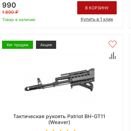
990
В КОРЗИНУ
1 890
Купить в 1 клик
Товар в наличии
Хит продаж
Акция
Тактическая рукоять Patriot BH-GT11
(Weaver)