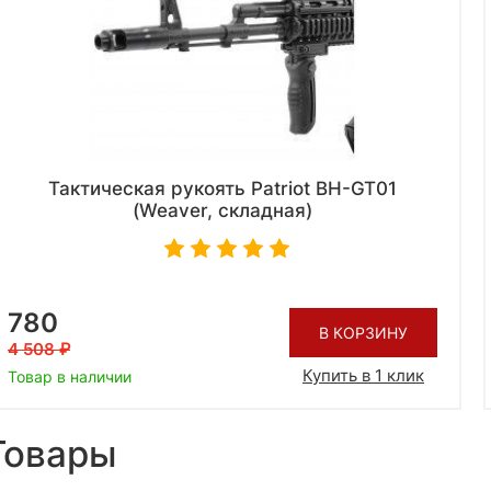
Тактическая рукоять Patriot BH-GT01
(Weaver, складная)
780
В КОРЗИНУ
4 508
Купить в 1 клик
Товар в наличии
Товары