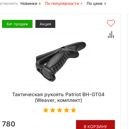
Новинки
По популярности
По цене
ртировать:
Хит продаж
Акция
Тактическая рукоять Patriot BH-GT04
(Weaver, комплект)
780
В КОРЗИНУ