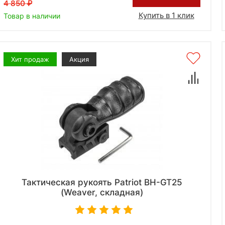
4 850
Купить в 1 клик
Товар в наличии
Хит продаж
Акция
Тактическая рукоять Patriot BH-GT25
(Weaver, складная)