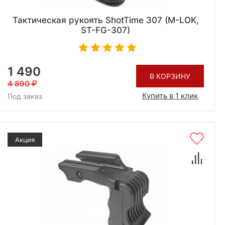
Тактическая рукоять ShotTime 307 (M-LOK,
ST-FG-307)
1 490
В КОРЗИНУ
4 890
Купить в 1 клик
Под заказ
Акция