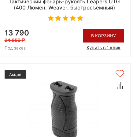
Тактический фонарь-рукоять Leapers UTG
(400 Люмен, Weaver, быстросъемный)
13 790
В КОРЗИНУ
24 850
Купить в 1 клик
Под заказ
Акция