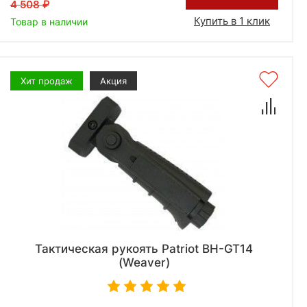
4 508
Купить в 1 клик
Товар в наличии
Хит продаж
Акция
Тактическая рукоять Patriot BH-GT14
(Weaver)