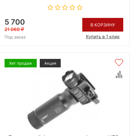
5 700
В КОРЗИНУ
21 060
Купить в 1 клик
Под заказ
Хит продаж
Акция