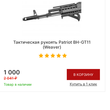
Тактическая рукоять Patriot BH-GT11
(Weaver)
1 000
В КОРЗИНУ
2 041
Купить в 1 клик
Товар в наличии