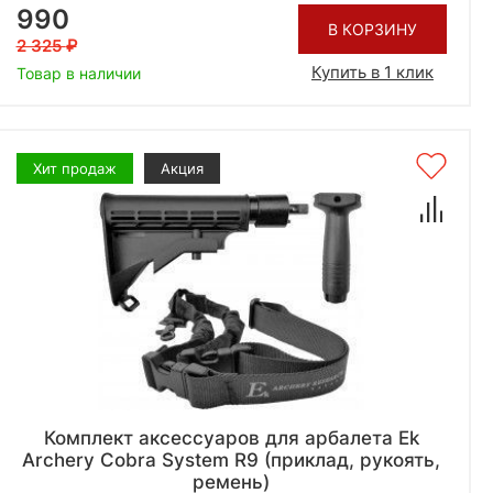
990
В КОРЗИНУ
2 325
Купить в 1 клик
Товар в наличии
Хит продаж
Акция
Комплект аксессуаров для арбалета Ek
Archery Cobra System R9 (приклад, рукоять,
ремень)