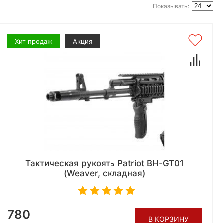
Показывать:
Хит продаж
Акция
Тактическая рукоять Patriot BH-GT01
(Weaver, складная)
780
В КОРЗИНУ