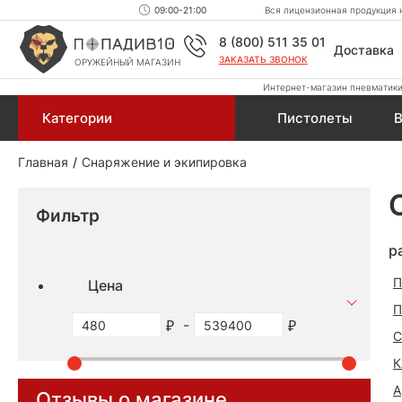
09:00-21:00
Вся лицензионная продукция н
8 (800) 511 35 01
Доставка
ЗАКАЗАТЬ ЗВОНОК
ОРУЖЕЙНЫЙ МАГАЗИН
Интернет-магазин пневматики,
Категории
Пистолеты
В
Главная
Снаряжение и экипировка
Фильтр
р
П
Цена
П
-
С
К
А
Отзывы о магазине