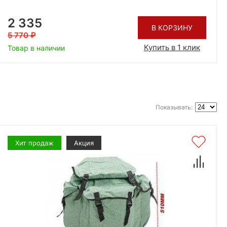
2 335
В КОРЗИНУ
5 770
Купить в 1 клик
Товар в наличии
Показывать:
Хит продаж
Акция