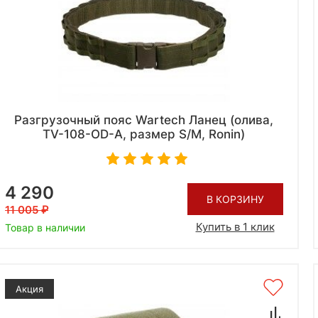
Разгрузочный пояс Wartech Ланец (олива,
TV-108-OD-A, размер S/M, Ronin)
4 290
В КОРЗИНУ
11 005
Купить в 1 клик
Товар в наличии
Акция