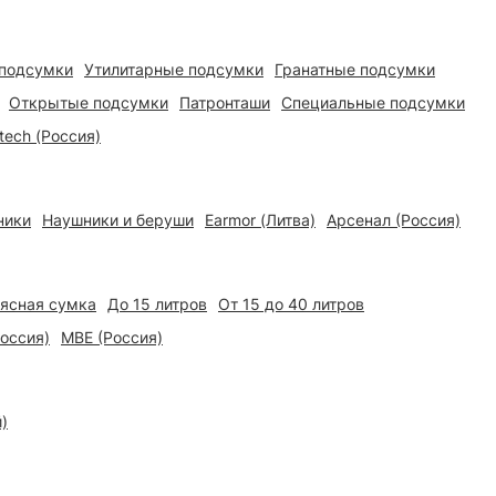
подсумки
Утилитарные подсумки
Гранатные подсумки
Открытые подсумки
Патронташи
Специальные подсумки
tech (Россия)
ники
Наушники и беруши
Earmor (Литва)
Арсенал (Россия)
ясная сумка
До 15 литров
От 15 до 40 литров
Россия)
МВЕ (Россия)
)