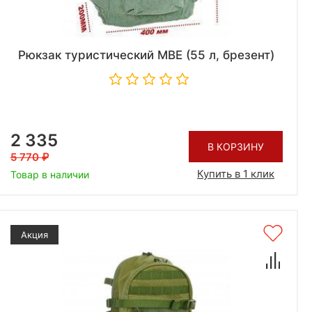
Рюкзак туристический МВЕ (55 л, брезент)
2 335
В КОРЗИНУ
5 770
Купить в 1 клик
Товар в наличии
Акция