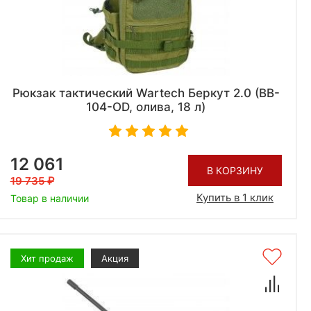
Рюкзак тактический Wartech Беркут 2.0 (BB-
104-OD, олива, 18 л)
12 061
В КОРЗИНУ
19 735
Купить в 1 клик
Товар в наличии
Хит продаж
Акция