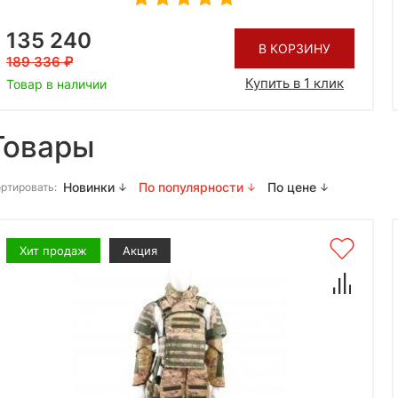
135 240
В КОРЗИНУ
189 336
Купить в 1 клик
Товар в наличии
Товары
Новинки
По популярности
По цене
ртировать:
Хит продаж
Акция