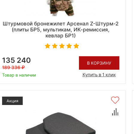
Штурмовой бронежилет Арсенал Z-Штурм-2
(плиты БР5, мультикам, ИК-ремиссия,
кевлар БР1)
135 240
В КОРЗИНУ
189 336
Купить в 1 клик
Товар в наличии
Акция