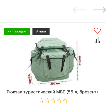
Хит продаж
Акция
Рюкзак туристический МВЕ (55 л, брезент)