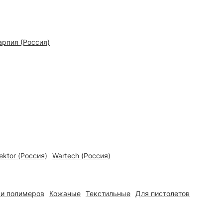
арпия (Россия)
ektor (Россия)
Wartech (Россия)
 и полимеров
Кожаные
Текстильные
Для пистолетов