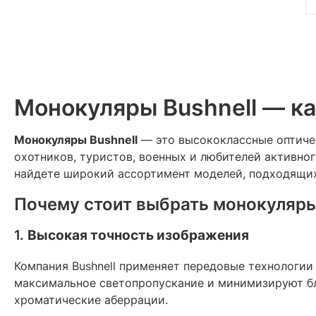
Монокуляры Bushnell — к
Монокуляры Bushnell
— это высококлассные оптичес
охотников, туристов, военных и любителей активно
найдете широкий ассортимент моделей, подходящих 
Почему стоит выбрать монокуляры
1.
Высокая точность изображения
Компания Bushnell применяет передовые технологии 
максимальное светопропускание и минимизируют бл
хроматические аберрации.