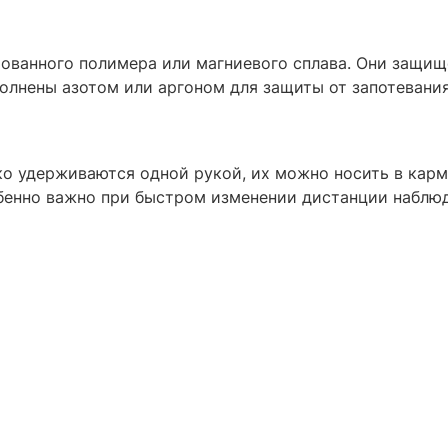
ванного полимера или магниевого сплава. Они защище
олнены азотом или аргоном для защиты от запотевания
гко удерживаются одной рукой, их можно носить в карм
обенно важно при быстром изменении дистанции наблю