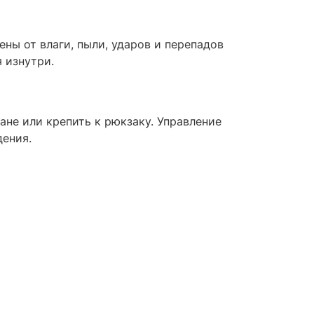
ны от влаги, пыли, ударов и перепадов
 изнутри.
ане или крепить к рюкзаку. Управление
дения.