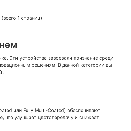
 (всего 1 страниц)
енем
ка. Эти устройства завоевали признание среди
нновационным решениям. В данной категории вы
й.
ted или Fully Multi-Coated) обеспечивают
, что улучшает цветопередачу и снижает