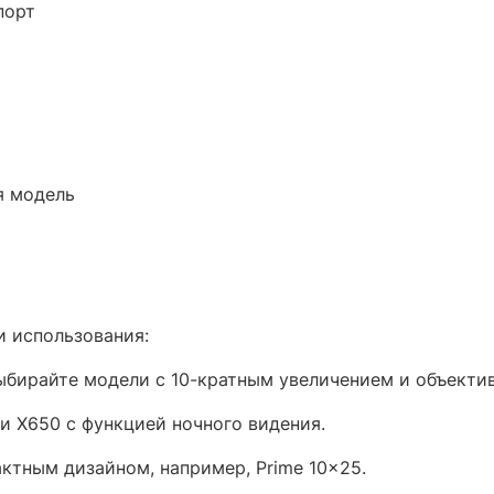
порт
я модель
и использования:
бирайте модели с 10-кратным увеличением и объектив
 и X650 с функцией ночного видения.
ктным дизайном, например, Prime 10x25.