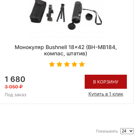
Монокуляр Bushnell 18x42 (BH-MB184,
компас, штатив)
1 680
В КОРЗИНУ
3 050
Купить в 1 клик
Под заказ
Показывать: