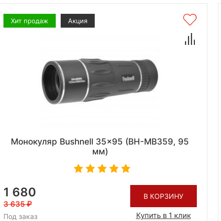
Хит продаж
Акция
Монокуляр Bushnell 35x95 (BH-MB359, 95
мм)
1 680
В КОРЗИНУ
3 635
Купить в 1 клик
Под заказ