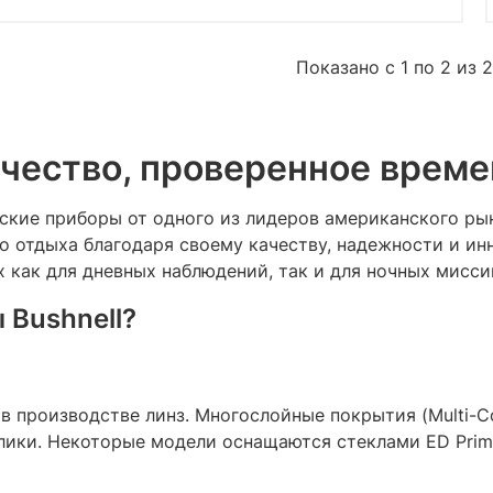
Показано с 1 по 2 из 2
ачество, проверенное врем
кие приборы от одного из лидеров американского рын
го отдыха благодаря своему качеству, надежности и и
как для дневных наблюдений, так и для ночных мисси
 Bushnell?
в производстве линз. Многослойные покрытия (Multi-Coa
ики. Некоторые модели оснащаются стеклами ED Prime