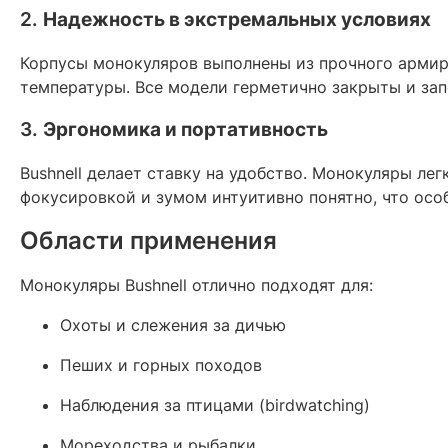
2.
Надежность в экстремальных условиях
Корпусы монокуляров выполнены из прочного армиро
температуры. Все модели герметично закрыты и зап
3.
Эргономика и портативность
Bushnell делает ставку на удобство. Монокуляры ле
фокусировкой и зумом интуитивно понятно, что ос
Области применения
Монокуляры Bushnell отлично подходят для:
Охоты и слежения за дичью
Пеших и горных походов
Наблюдения за птицами (birdwatching)
Мореходства и рыбалки