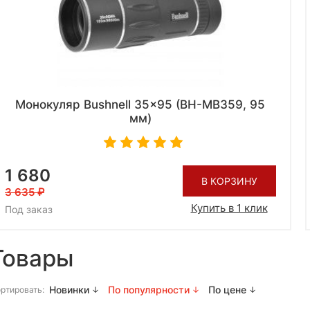
Монокуляр Bushnell 35x95 (BH-MB359, 95
мм)
1 680
В КОРЗИНУ
3 635
Купить в 1 клик
Под заказ
Товары
Новинки
По популярности
По цене
ртировать: