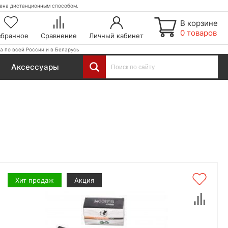
етена дистанционным способом.
В корзине
0 товаров
збранное
Сравнение
Личный кабинет
а по всей России и в Беларусь
Аксессуары
Хит продаж
Акция