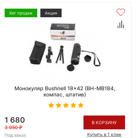
Хит продаж
Акция
Монокуляр Bushnell 18x42 (BH-MB184,
компас, штатив)
1 680
В КОРЗИНУ
3 050
Купить в 1 клик
Под заказ