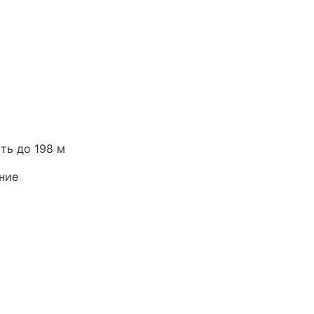
ть до 198 м
ние