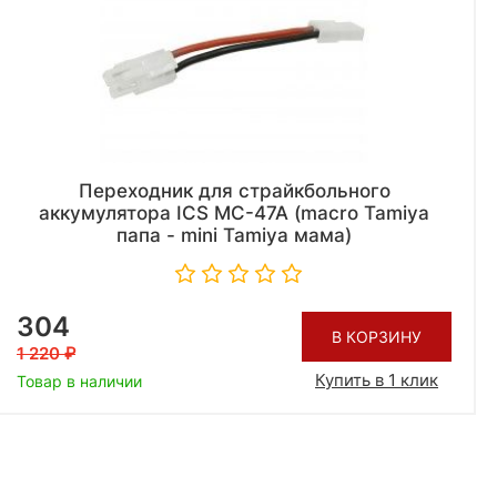
Переходник для страйкбольного
аккумулятора ICS MC-47A (macro Tamiya
папа - mini Tamiya мама)
304
В КОРЗИНУ
1 220
Купить в 1 клик
Товар в наличии