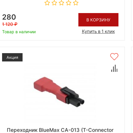
280
В КОРЗИНУ
1 120
Купить в 1 клик
Товар в наличии
Акция
Переходник BlueMax CA-013 (T-Connector