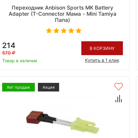
Переходник Anbison Sports MK Battery
Adapter (T-Connector Мама - Mini Tamiya
Папа)
214
В КОРЗИНУ
570
Купить в 1 клик
Товар в наличии
Хит продаж
Акция