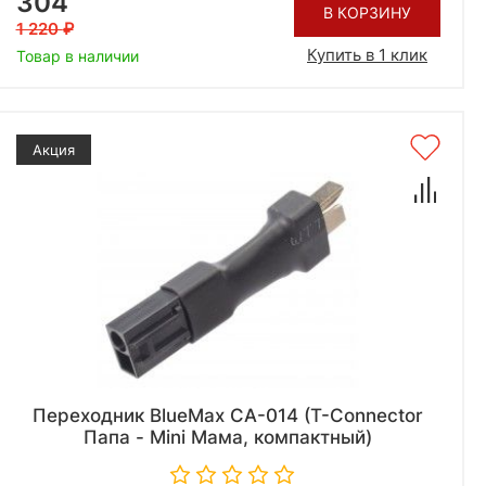
304
В КОРЗИНУ
1 220
Купить в 1 клик
Товар в наличии
Акция
Переходник BlueMax CA-014 (T-Connector
Папа - Mini Мама, компактный)