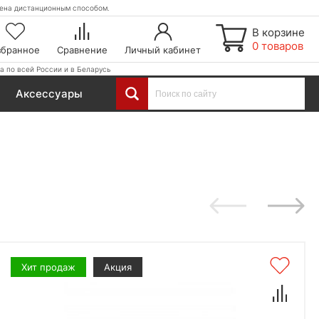
етена дистанционным способом.
В корзине
0 товаров
збранное
Сравнение
Личный кабинет
а по всей России и в Беларусь
Аксессуары
Хит продаж
Акция