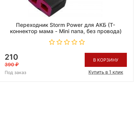
Переходник Storm Power для АКБ (Т-
коннектор мама - Mini папа, без провода)
210
В КОРЗИНУ
390
Купить в 1 клик
Под заказ