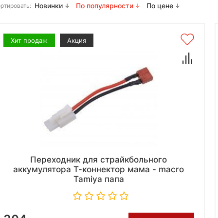
Новинки
По популярности
По цене
ртировать:
Хит продаж
Акция
Переходник для страйкбольного
аккумулятора Т-коннектор мама - macro
Tamiya папа