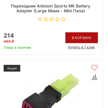
Переходник Anbison Sports MK Battery
Adapter (Large Мама - Mini Папа)
214
В КОРЗИНУ
485
Купить в 1 клик
Товар в наличии
Акция