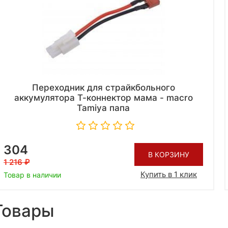
Переходник для страйкбольного
аккумулятора Т-коннектор мама - macro
Tamiya папа
304
В КОРЗИНУ
1 216
Купить в 1 клик
Товар в наличии
Товары