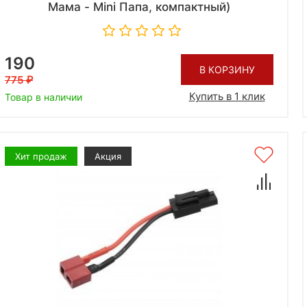
Мама - Mini Папа, компактный)
190
В КОРЗИНУ
775
Купить в 1 клик
Товар в наличии
Хит продаж
Акция