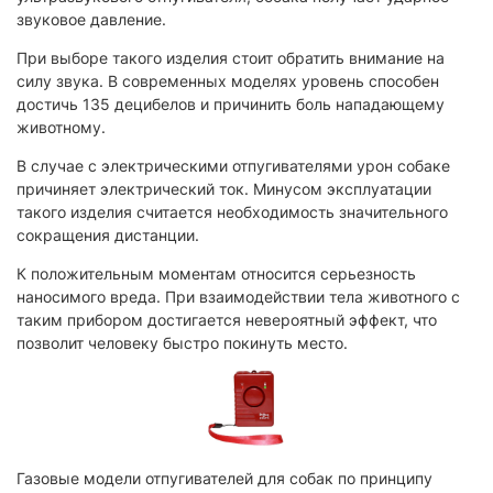
звуковое давление.
При выборе такого изделия стоит обратить внимание на
силу звука. В современных моделях уровень способен
достичь 135 децибелов и причинить боль нападающему
животному.
В случае с электрическими отпугивателями урон собаке
причиняет электрический ток. Минусом эксплуатации
такого изделия считается необходимость значительного
сокращения дистанции.
К положительным моментам относится серьезность
наносимого вреда. При взаимодействии тела животного с
таким прибором достигается невероятный эффект, что
позволит человеку быстро покинуть место.
Газовые модели отпугивателей для собак по принципу