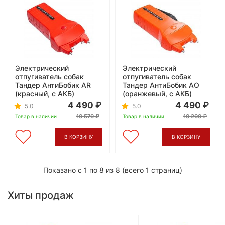
Электрический
Электрический
отпугиватель собак
отпугиватель собак
Тандер АнтиБобик AR
Тандер АнтиБобик AO
(красный, с АКБ)
(оранжевый, с АКБ)
4 490
4 490
5.0
5.0
10 570
10 200
Товар в наличии
Товар в наличии
В КОРЗИНУ
В КОРЗИНУ
Показано с 1 по 8 из 8 (всего 1 страниц)
Хиты продаж