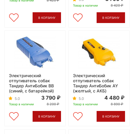
8 420
Товар в наличии
8 420
Товар в наличии
В КОРЗИНУ
В КОРЗИНУ
Электрический
Электрический
отпугиватель собак
отпугиватель собак
Тандер АнтиБобик BB
Тандер АнтиБобик AY
(синий, с батарейкой)
(желтый, с АКБ)
3 790
4 480
5.0
5.0
8 200
8 890
Товар в наличии
Товар в наличии
В КОРЗИНУ
В КОРЗИНУ