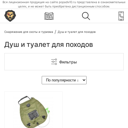
Вся лицензионная продукция на сайте popadiv10.ru представлена в ознакомительных
целях, и не может быть приобретена дистанционным способом.
Снаряжение для охоты и туризма
Душ и туалет для походов
Душ и туалет для походов
Фильтры