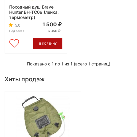
Походный душ Brave
Hunter BH-TC09 (лейка,
термометр)
1 500
5.0
6 350
Под заказ
В КОРЗИНУ
Показано с 1 по 1 из 1 (всего 1 страниц)
Хиты продаж