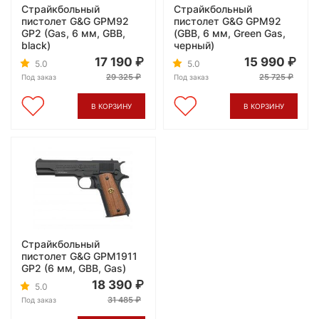
Страйкбольный
Страйкбольный
пистолет G&G GPM92
пистолет G&G GPM92
GP2 (Gas, 6 мм, GBB,
(GBB, 6 мм, Green Gas,
black)
черный)
17 190
15 990
5.0
5.0
29 325
25 725
Под заказ
Под заказ
В КОРЗИНУ
В КОРЗИНУ
Страйкбольный
пистолет G&G GPM1911
GP2 (6 мм, GBB, Gas)
18 390
5.0
31 485
Под заказ