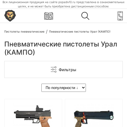
Вся лицензионная продукция на сайте popadiv10.ru представлена в ознакомительных
целях, и не может быть приобретена дистанционным способом.
Пистолеты пневматические
Пневматические пистолеты Урал (КАМПО)
Пневматические пистолеты Урал
(КАМПО)
Фильтры