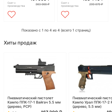
Снят с
Снят с
363 068
299 679
производства
производства
Показано с 1 по 4 из 4 (всего 1 страниц)
Хиты продаж
Пневматический пистолет
Пневматический пист
Кампо ППК-17-1 Вайгач 5.5 мм
Кампо Урал ППК-17-2 
(дерево, РСР)
(дерево, 5.5 мм)