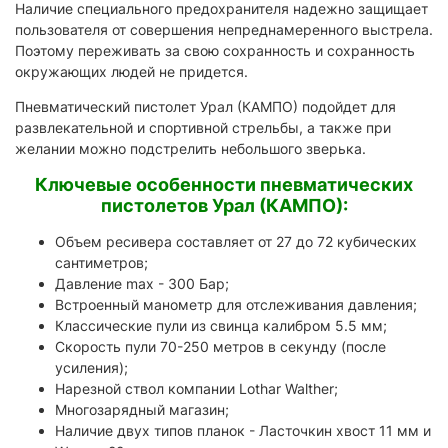
Наличие специального предохранителя надежно защищает
пользователя от совершения непреднамеренного выстрела.
Поэтому переживать за свою сохранность и сохранность
окружающих людей не придется.
Пневматический пистолет Урал (КАМПО) подойдет для
развлекательной и спортивной стрельбы, а также при
желании можно подстрелить небольшого зверька.
Ключевые особенности пневматических
пистолетов Урал (КАМПО):
Объем ресивера составляет от 27 до 72 кубических
сантиметров;
Давление max - 300 Бар;
Встроенный манометр для отслеживания давления;
Классические пули из свинца калибром 5.5 мм;
Скорость пули 70-250 метров в секунду (после
усиления);
Нарезной ствол компании Lothar Walther;
Многозарядный магазин;
Наличие двух типов планок - Ласточкин хвост 11 мм и