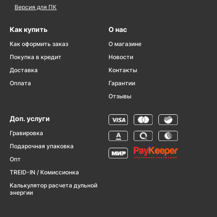
Версия для ПК
Как купить
О нас
Как оформить заказ
О магазине
Покупка в кредит
Новости
Доставка
Контакты
Оплата
Гарантии
Отзывы
Доп. услуги
Гравировка
Подарочная упаковка
Опт
TREID-IN / Комиссионка
Калькулятор расчета дульной
энергии