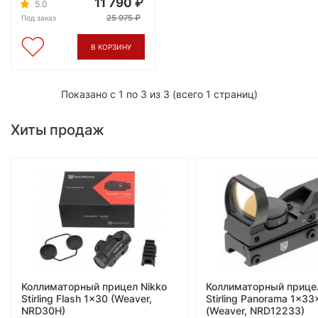
11 790
5.0
25 975
Под заказ
В КОРЗИНУ
Показано с 1 по 3 из 3 (всего 1 страниц)
Хиты продаж
Коллиматорный прицел Nikko
Коллиматорный прицел
Stirling Flash 1x30 (Weaver,
Stirling Panorama 1x3
NRD30H)
(Weaver, NRD12233)