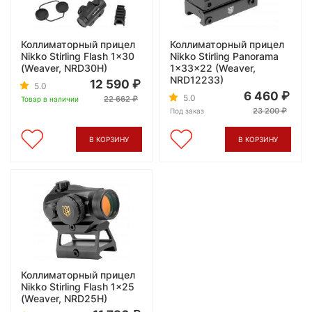
Коллиматорный прицел
Коллиматорный прицел
Nikko Stirling Flash 1x30
Nikko Stirling Panorama
(Weaver, NRD30H)
1x33x22 (Weaver,
NRD12233)
12 590
5.0
6 460
5.0
22 662
Товар в наличии
23 200
Под заказ
В КОРЗИНУ
В КОРЗИНУ
Коллиматорный прицел
Nikko Stirling Flash 1x25
(Weaver, NRD25H)