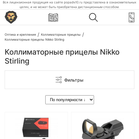
Вся лицензионная продукция на сайте popadiv10.ru представлена в ознакомительных
целях, и не может быть приобретена дистанционным способом.
Оптика и крепления
Коллиматорные прицелы
Коллиматорные прицелы Nikko Stirling
Коллиматорные прицелы Nikko
Stirling
Фильтры