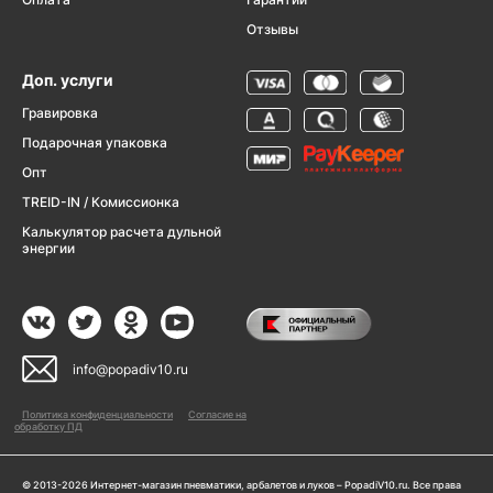
Отзывы
Доп. услуги
Гравировка
Подарочная упаковка
Опт
TREID-IN / Комиссионка
Калькулятор расчета дульной
энергии
info@popadiv10.ru
Политика конфиденциальности
Согласие на
обработку ПД
© 2013-2026 Интернет-магазин пневматики, арбалетов и луков – PopadiV10.ru. Все права