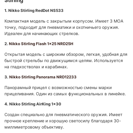
Stirling
1. Nikko Stirling RedDot NS533
Компактная модель с закрытым корпусом. Имеет 3 MOA
точку, подходит для пневматики и охотничьего оружия.
Идеален для начинающих стрелков.
2.
Nikko Stirling Flash 1x25 NRD25H
Открытая модель с широким обзором, легкая, удобная для
быстрой стрельбы по движущимся целям. Используется
на гладкостволах и карабинах.
3.
Nikko Stirling Panorama NRD12233
Панорамный прицел с возможностью смены марки
прицеливания. Один из самых функциональных в линейке.
4. Nikko Stirling AirKing 1x30
Создан специально для пневматического оружия. Имеет
прочное крепление и хорошую светосилу благодаря 30-
миллиметровому объективу.