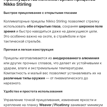
Nikko Stirling
Быстрое прицеливание с открытыми глазами
Коллиматорные прицелы Nikko Stirling позволяют стрелку
использовать
обе открытые глаза
, сохраняя
широкое поле
зрения
и быстро наводиться даже на движущиеся цели.
Это особенно важно на охоте, в страйкболе и при
тактической стрельбе.
Прочная и легкая конструкция
Прицелы изготавливаются из
анодированного алюминия
или других прочных сплавов, что делает их устойчивыми к
ударам, влаге и экстремальным температурам.
Компактность и малый вес позволяют устанавливать их на
различные типы оружия
— от пневматического до
нарезного.
Удобство и простота использования
Управление точкой прицеливания, изменение яркости и
крепление на планку
Weaver / Picatinny
занимают минимум