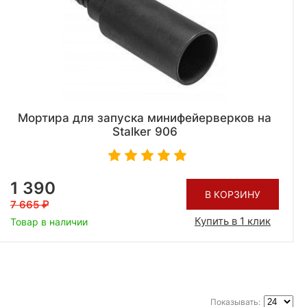
Мортира для запуска минифейерверков на
Stalker 906
1 390
В КОРЗИНУ
7 665
Купить в 1 клик
Товар в наличии
Показывать: