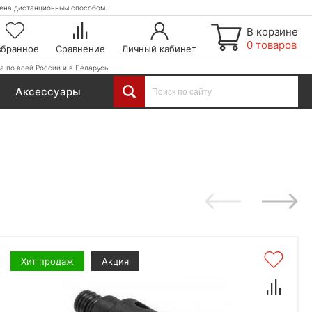
етена дистанционным способом.
В корзине
0 товаров
збранное
Сравнение
Личный кабинет
а по всей России и в Беларусь
Аксессуары
Хит продаж
Акция