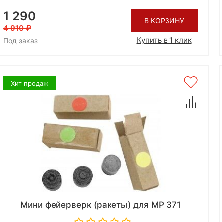
1 290
В КОРЗИНУ
4 910
Купить в 1 клик
Под заказ
Хит продаж
Мини фейерверк (ракеты) для МР 371