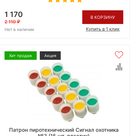
1 170
В КОРЗИНУ
2 110
Купить в 1 клик
Нет в наличии
Хит продаж
Акция
Патрон пиротехнический Сигнал охотника