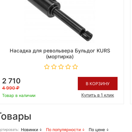
Насадка для револьвера Бульдог KURS
(мортирка)
2 710
В КОРЗИНУ
4 990
Купить в 1 клик
Товар в наличии
Товары
Новинки
По популярности
По цене
ртировать: