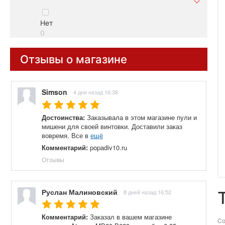
Нет
0
Отзывы о магазине
Simson
4 дня назад 16:38
Достоинства:
Заказывала в этом магазине пули и
мишени для своей винтовки. Доставили заказ
вовремя. Все в
ещё
Комментарий:
popadiv10.ru
Отзывы
Руслан Малиновский
8 дней назад 16:52
Комментарий:
Заказал в вашем магазине
Со