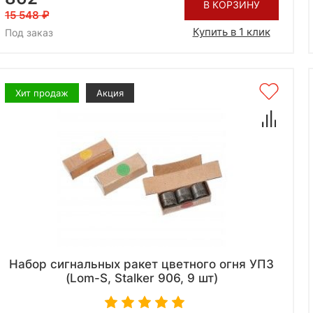
В КОРЗИНУ
15 548
Купить в 1 клик
Под заказ
Хит продаж
Акция
Набор сигнальных ракет цветного огня УПЗ
(Lom-S, Stalker 906, 9 шт)