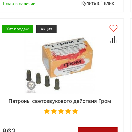
Купить в 1 клик
Товар в наличии
Хит продаж
Акция
Патроны светозвукового действия Гром
862