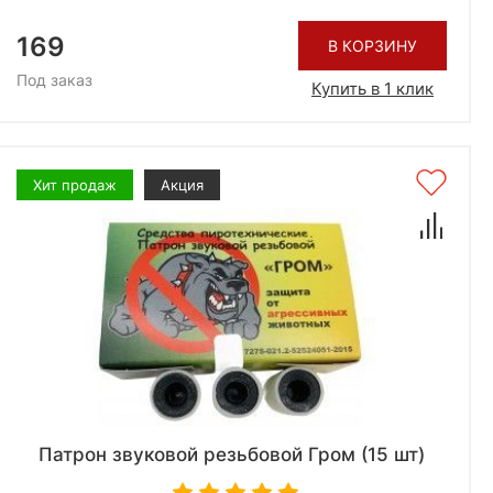
169
В КОРЗИНУ
Под заказ
Купить в 1 клик
Хит продаж
Акция
Патрон звуковой резьбовой Гром (15 шт)