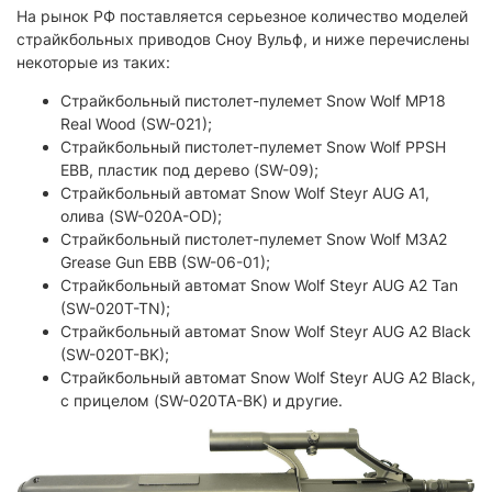
На рынок РФ поставляется серьезное количество моделей
страйкбольных приводов Сноу Вульф, и ниже перечислены
некоторые из таких:
Страйкбольный пистолет-пулемет Snow Wolf MP18
Real Wood (SW-021);
Страйкбольный пистолет-пулемет Snow Wolf PPSH
EBB, пластик под дерево (SW-09);
Страйкбольный автомат Snow Wolf Steyr AUG A1,
олива (SW-020A-OD);
Страйкбольный пистолет-пулемет Snow Wolf M3A2
Grease Gun EBB (SW-06-01);
Страйкбольный автомат Snow Wolf Steyr AUG A2 Tan
(SW-020T-TN);
Страйкбольный автомат Snow Wolf Steyr AUG A2 Black
(SW-020T-BK);
Страйкбольный автомат Snow Wolf Steyr AUG A2 Black,
с прицелом (SW-020TA-BK) и другие.