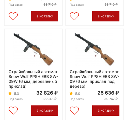
35 710
35 710
Под заказ
Под заказ
В КОРЗИНУ
В КОРЗИНУ
Страйкбольный автомат
Страйкбольный автомат
Snow Wolf PPSH EBB SW-
Snow Wolf PPSH EBB SW-
09W (6 мм, деревянный
09 (6 мм, приклад под
приклад)
дерево)
32 826
25 636
5.0
5.0
38 948
30 767
Под заказ
Под заказ
В КОРЗИНУ
В КОРЗИНУ