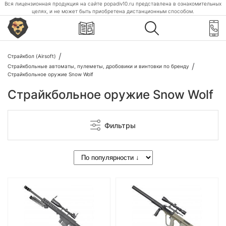
Вся лицензионная продукция на сайте popadiv10.ru представлена в ознакомительных
целях, и не может быть приобретена дистанционным способом.
Страйкбол (Airsoft)
Страйкбольные автоматы, пулеметы, дробовики и винтовки по бренду
Страйкбольное оружие Snow Wolf
Страйкбольное оружие Snow Wolf
Фильтры