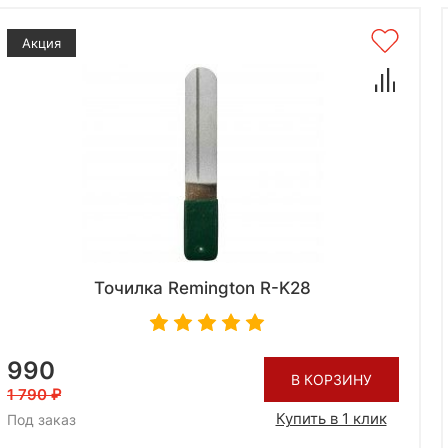
Акция
Точилка Remington R-K28
990
В КОРЗИНУ
1 790
Купить в 1 клик
Под заказ