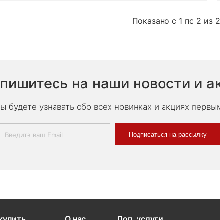
Показано с 1 по 2 из 2
пишитесь на наши новости и а
ы будете узнавать обо всех новинках и акциях первы
Подписаться на рассылку
купить
О нас
Доп. услуги