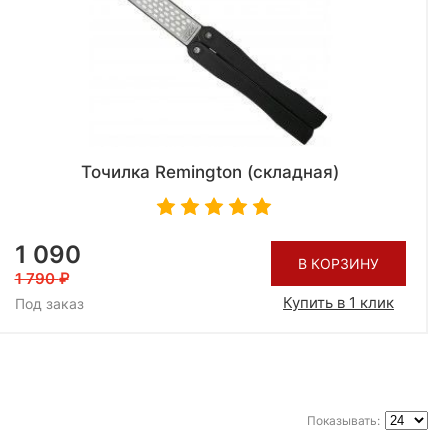
Точилка Remington (cкладная)
1 090
В КОРЗИНУ
1 790
Купить в 1 клик
Под заказ
Показывать: