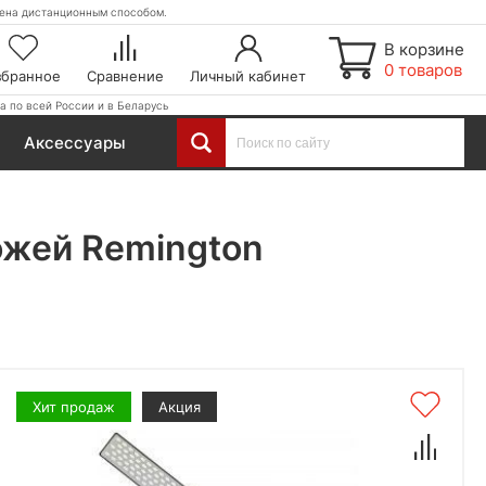
етена дистанционным способом.
В корзине
0 товаров
збранное
Сравнение
Личный кабинет
а по всей России и в Беларусь
Аксессуары
ожей Remington
Хит продаж
Акция