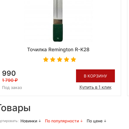
Точилка Remington R-K28
990
В КОРЗИНУ
1 790
Купить в 1 клик
Под заказ
Товары
Новинки
По популярности
По цене
ртировать: