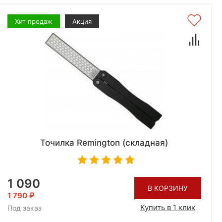
Хит продаж
Акция
Точилка Remington (cкладная)
1 090
В КОРЗИНУ
1 790
Купить в 1 клик
Под заказ