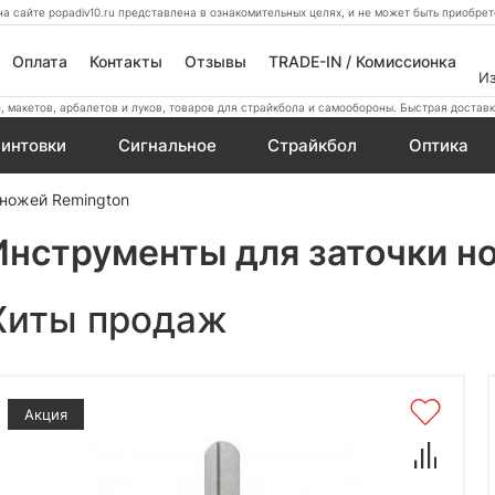
а сайте popadiv10.ru представлена в ознакомительных целях, и не может быть приобр
Оплата
Контакты
Отзывы
TRADE-IN / Комиссионка
И
 макетов, арбалетов и луков, товаров для страйкбола и самообороны. Быстрая доставк
интовки
Сигнальное
Страйкбол
Оптика
 ножей Remington
Инструменты для заточки н
Хиты продаж
Акция