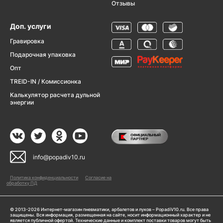
Отзывы
Доп. услуги
Гравировка
Подарочная упаковка
Опт
TREID-IN / Комиссионка
Калькулятор расчета дульной
энергии
info@popadiv10.ru
Политика конфиденциальности
Согласие на
обработку ПД
© 2013-2026 Интернет-магазин пневматики, арбалетов и луков – PopadiV10.ru. Все права
защищены. Вся информация, размещенная на сайте, носит информационный характер и не
является публичной офертой. Технические данные и комплект поставки товаров могут быть