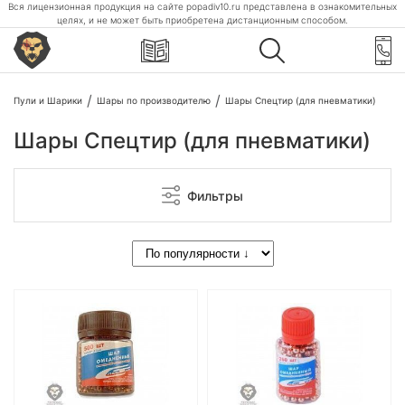
Вся лицензионная продукция на сайте popadiv10.ru представлена в ознакомительных
целях, и не может быть приобретена дистанционным способом.
Пули и Шарики
Шары по производителю
Шары Спецтир (для пневматики)
Шары Спецтир (для пневматики)
Фильтры