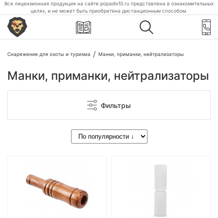
Вся лицензионная продукция на сайте popadiv10.ru представлена в ознакомительных
целях, и не может быть приобретена дистанционным способом.
Снаряжение для охоты и туризма
Манки, приманки, нейтрализаторы
Манки, приманки, нейтрализаторы
Фильтры