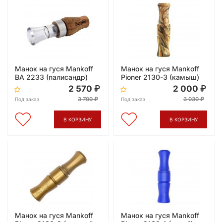
Манок на гуся Mankoff
Манок на гуся Mankoff
ВA 2233 (палисандр)
Pioner 2130-3 (камыш)
2 570
2 000
3 700
3 030
Под заказ
Под заказ
В КОРЗИНУ
В КОРЗИНУ
Манок на гуся Mankoff
Манок на гуся Mankoff