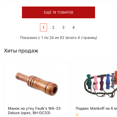
ЕЩЁ 18 ТОВАРОВ
1
2
3
4
Показано с 1 по 24 из 92 (всего 4 страниц)
Хиты продаж
Манок на утку Faulk's WA-33
Подвес Mankoff на 6 
Deluxe (орех, BH-DC33)