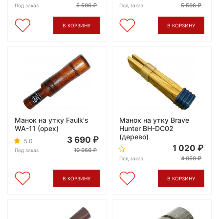
5 506
5 506
Под заказ
Под заказ
В КОРЗИНУ
В КОРЗИНУ
Манок на утку Faulk's
Манок на утку Brave
WA-11 (орех)
Hunter BH-DC02
(дерево)
3 690
5.0
1 020
10 960
Под заказ
4 050
Под заказ
В КОРЗИНУ
В КОРЗИНУ