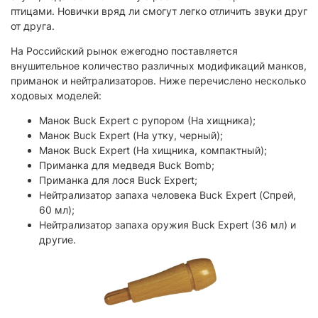
птицами. Новички вряд ли смогут легко отличить звуки друг
от друга.
На Российский рынок ежегодно поставляется
внушительное количество различных модификаций манков,
приманок и нейтрализаторов. Ниже перечислено несколько
ходовых моделей:
Манок Buck Expert с рупором (На хищника);
Манок Buck Expert (На утку, черный);
Манок Buck Expert (На хищника, компактный);
Приманка для медведя Buck Bomb;
Приманка для лося Buck Expert;
Нейтрализатор запаха человека Buck Expert (Спрей,
60 мл);
Нейтрализатор запаха оружия Buck Expert (36 мл) и
другие.