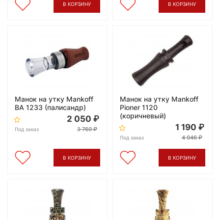
В КОРЗИНУ
В КОРЗИНУ
Манок на утку Mankoff
Манок на утку Mankoff
ВA 1233 (палисандр)
Pioner 1120
(коричневый)
2 050
1 190
3 760
Под заказ
4 046
Под заказ
В КОРЗИНУ
В КОРЗИНУ