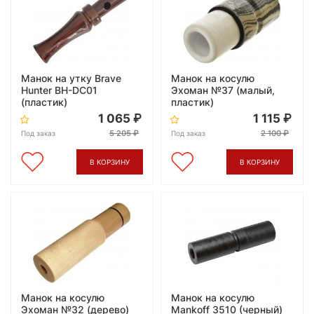
Манок на утку Brave
Манок на косулю
Hunter BH-DC01
Эхоман №37 (малый,
(пластик)
пластик)
1 065
1 115
5 205
2 100
Под заказ
Под заказ
В КОРЗИНУ
В КОРЗИНУ
Манок на косулю
Манок на косулю
Эхоман №32 (дерево)
Mankoff 3510 (черный)