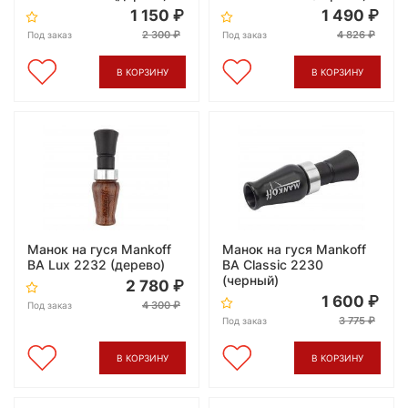
1 150
1 490
2 300
4 826
Под заказ
Под заказ
В КОРЗИНУ
В КОРЗИНУ
Манок на гуся Mankoff
Манок на гуся Mankoff
ВА Lux 2232 (дерево)
ВА Classic 2230
(черный)
2 780
1 600
4 300
Под заказ
3 775
Под заказ
В КОРЗИНУ
В КОРЗИНУ