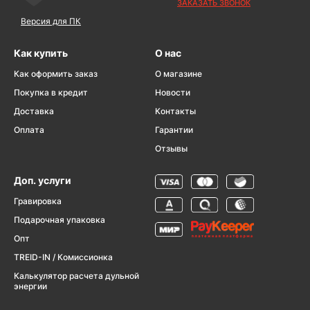
ЗАКАЗАТЬ ЗВОНОК
Версия для ПК
Как купить
О нас
Как оформить заказ
О магазине
Покупка в кредит
Новости
Доставка
Контакты
Оплата
Гарантии
Отзывы
Доп. услуги
Гравировка
Подарочная упаковка
Опт
TREID-IN / Комиссионка
Калькулятор расчета дульной
энергии