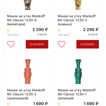
Манок на утку Mankoff
Манок на утку Mankoff
BA Classic 1230-4
BA Classic 1230-3
(милитари)
(камыш)
2 290
2 290
7 327
5 137
Под заказ
Под заказ
В КОРЗИНУ
В КОРЗИНУ
Манок на утку Mankoff
Манок на утку Mankoff
BA Classic 1230-2
BA Classic 1230-1
(оранжевый)
(зеленый)
1 690
1 690