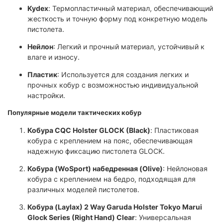
Kydex
: Термопластичный материал, обеспечивающий
жесткость и точную форму под конкретную модель
пистолета.
Нейлон
: Легкий и прочный материал, устойчивый к
влаге и износу.
Пластик
: Используется для создания легких и
прочных кобур с возможностью индивидуальной
настройки.
Популярные модели тактических кобур
Кобура CQC Holster GLOCK (Black)
: Пластиковая
кобура с креплением на пояс, обеспечивающая
надежную фиксацию пистолета GLOCK.
Кобура (WoSport) набедренная (Olive)
: Нейлоновая
кобура с креплением на бедро, подходящая для
различных моделей пистолетов.
Кобура (Laylax) 2 Way Garuda Holster Tokyo Marui
Glock Series (Right Hand) Clear
: Универсальная