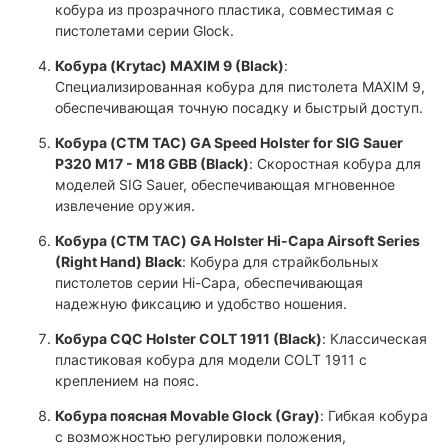
кобура из прозрачного пластика, совместимая с
пистолетами серии Glock.
Кобура (Krytac) MAXIM 9 (Black)
:
Специализированная кобура для пистолета MAXIM 9,
обеспечивающая точную посадку и быстрый доступ.
Кобура (CTM TAC) GA Speed Holster for SIG Sauer
P320 M17 - M18 GBB (Black)
: Скоростная кобура для
моделей SIG Sauer, обеспечивающая мгновенное
извлечение оружия.
Кобура (CTM TAC) GA Holster Hi-Capa Airsoft Series
(Right Hand) Black
: Кобура для страйкбольных
пистолетов серии Hi-Capa, обеспечивающая
надежную фиксацию и удобство ношения.
Кобура CQC Holster COLT 1911 (Black)
: Классическая
пластиковая кобура для модели COLT 1911 с
креплением на пояс.
Кобура поясная Movable Glock (Gray)
: Гибкая кобура
с возможностью регулировки положения,