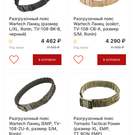
Разгрузочный пояс
Разгрузочный пояс
Wartech Ланец (размер
Wartech Ланец (койот,
L/XL, Ronin, TV-108-BK-B,
TV-108-CB-A, размер
черный)
S/M, Ronin)
4 462
4 290
11 015
11 005
Под заказ
Под заказ
В КОРЗИНУ
В КОРЗИНУ
Разгрузочный пояс
Разгрузочный пояс
Wartech Ланец (ЕМР, TV-
Tornado Tactical Ронин
108-ZU-A, размер S/M,
(размер XL, ЕМР,
Ronin)
TТ_RON_EMP)