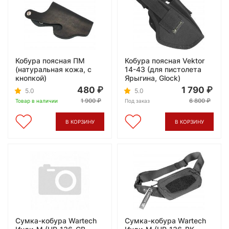
Кобура поясная ПМ
Кобура поясная Vektor
(натуральная кожа, с
14-43 (для пистолета
кнопкой)
Ярыгина, Glock)
480
1 790
5.0
5.0
1 900
6 800
Товар в наличии
Под заказ
В КОРЗИНУ
В КОРЗИНУ
Сумка-кобура Wartech
Сумка-кобура Wartech