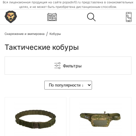
Вся лицензионная продукция на сайте popadiv10.ru представлена в ознакомительных
целях, и не может быть приобретена дистанционным способом.
Снаряжение и экипировка
Кобуры
Тактические кобуры
Фильтры