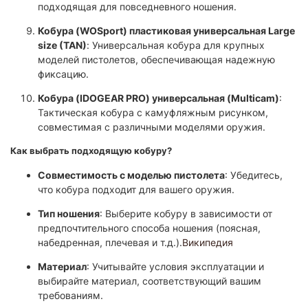
подходящая для повседневного ношения.
Кобура (WOSport) пластиковая универсальная Large
size (TAN)
: Универсальная кобура для крупных
моделей пистолетов, обеспечивающая надежную
фиксацию.
Кобура (IDOGEAR PRO) универсальная (Multicam)
:
Тактическая кобура с камуфляжным рисунком,
совместимая с различными моделями оружия.
Как выбрать подходящую кобуру?
Совместимость с моделью пистолета
: Убедитесь,
что кобура подходит для вашего оружия.
Тип ношения
: Выберите кобуру в зависимости от
предпочтительного способа ношения (поясная,
набедренная, плечeвая и т.д.).
Википедия
Материал
: Учитывайте условия эксплуатации и
выбирайте материал, соответствующий вашим
требованиям.