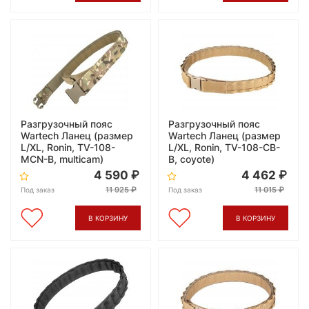
Разгрузочный пояс
Разгрузочный пояс
Wartech Ланец (размер
Wartech Ланец (размер
L/XL, Ronin, TV-108-
L/XL, Ronin, TV-108-CB-
MCN-B, multicam)
B, coyote)
4 590
4 462
11 925
11 015
Под заказ
Под заказ
В КОРЗИНУ
В КОРЗИНУ