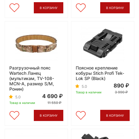
В КОРЗИНУ
В КОРЗИНУ
Разгрузочный пояс
Поясное крепление
Wartech Ланец
кобуры Stich Profi Tek-
(мультикам, TV-108-
Lok SP (Black)
MCN-A, размер S/M,
890
5.0
Ронин)
3 990
Товар в наличии
4 690
5.0
11 550
Товар в наличии
В КОРЗИНУ
В КОРЗИНУ