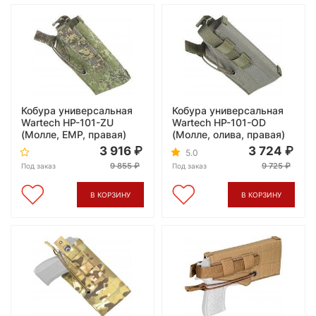
Кобура универсальная
Кобура универсальная
Wartech HP-101-ZU
Wartech HP-101-OD
(Молле, ЕМР, правая)
(Молле, олива, правая)
3 916
3 724
5.0
9 855
9 725
Под заказ
Под заказ
В КОРЗИНУ
В КОРЗИНУ