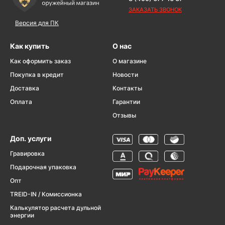
ЗАКАЗАТЬ ЗВОНОК
Версия для ПК
Как купить
О нас
Как оформить заказ
О магазине
Покупка в кредит
Новости
Доставка
Контакты
Оплата
Гарантии
Отзывы
Доп. услуги
Гравировка
Подарочная упаковка
Опт
TREID-IN / Комиссионка
Калькулятор расчета дульной
энергии