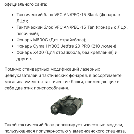
официального сайта:
Тактический блок VFC AN/PEQ-15 Black (Фонарь с
ЛЦУ);
Тактический блок VFC AN/PEQ-15 Tan (Фонарь с ЛЦУ,
песочный);
Фонарь M600C (Для страйкбола);
Фонарь Cyma HY803 Jetftre 20 PRO (210 люмен);
Фонарь X400 (Для страйкбола, без крепления) и
другие.
Помимо стандартных модификаций лазерных
целеуказателей и тактических фонарей, в ассортименте
магазина имеются тактические блоки, совмещающие в
себе два этих приспособления.
Такой тактический блок реплицирует известные модели,
пользующиеся популярностью у американского спецназа,