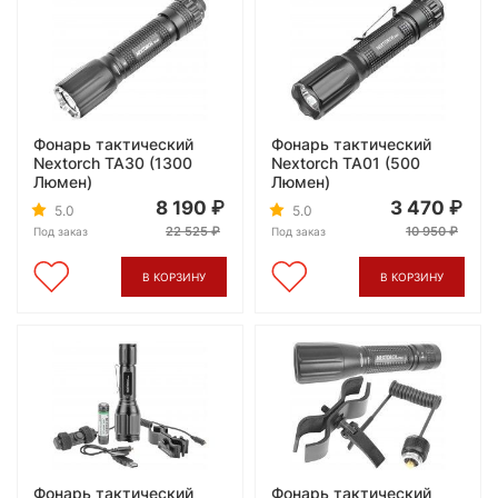
Фонарь тактический
Фонарь тактический
Nextorch TA30 (1300
Nextorch TA01 (500
Люмен)
Люмен)
8 190
3 470
5.0
5.0
22 525
10 950
Под заказ
Под заказ
В КОРЗИНУ
В КОРЗИНУ
Фонарь тактический
Фонарь тактический