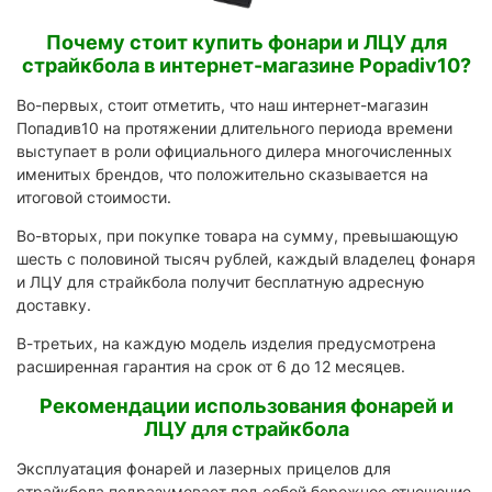
Почему стоит купить фонари и ЛЦУ для
страйкбола в интернет-магазине Popadiv10?
Во-первых, стоит отметить, что наш интернет-магазин
Попадив10 на протяжении длительного периода времени
выступает в роли официального дилера многочисленных
именитых брендов, что положительно сказывается на
итоговой стоимости.
Во-вторых, при покупке товара на сумму, превышающую
шесть с половиной тысяч рублей, каждый владелец фонаря
и ЛЦУ для страйкбола получит бесплатную адресную
доставку.
В-третьих, на каждую модель изделия предусмотрена
расширенная гарантия на срок от 6 до 12 месяцев.
Рекомендации использования фонарей и
ЛЦУ для страйкбола
Эксплуатация фонарей и лазерных прицелов для
страйкбола подразумевает под собой бережное отношение