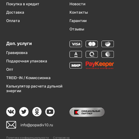
Покупка в кредит
Новости
Доставка
Контакты
Оплата
Гарантии
Отзывы
Доп. услуги
Гравировка
Подарочная упаковка
Опт
TREID-IN / Комиссионка
Калькулятор расчета дульной
энергии
info@popadiv10.ru
Политика конфиденциальности
Согласие на