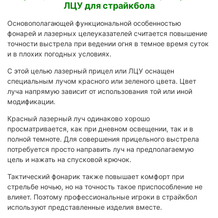
ЛЦУ для страйкбола
Основополагающей функциональной особенностью
фонарей и лазерных целеуказателей считается повышение
точности выстрела при ведении огня в темное время суток
и в плохих погодных условиях.
С этой целью лазерный прицел или ЛЦУ оснащен
специальным лучом красного или зеленого цвета. Цвет
луча напрямую зависит от использования той или иной
модификации.
Красный лазерный луч одинаково хорошо
просматривается, как при дневном освещении, так и в
полной темноте. Для совершения прицельного выстрела
потребуется просто направить луч на предполагаемую
цель и нажать на спусковой крючок.
Тактический фонарик также повышает комфорт при
стрельбе ночью, но на точность такое приспособление не
влияет. Поэтому профессиональные игроки в страйкбол
используют представленные изделия вместе.