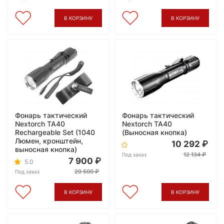
В КОРЗИНУ
В КОРЗИНУ
Фонарь тактический
Фонарь тактический
Nextorch TA40
Nextorch TA40
Rechargeable Set (1040
(Выносная кнопка)
Люмен, кронштейн,
10 292
выносная кнопка)
12 134
Под заказ
7 900
5.0
20 500
Под заказ
В КОРЗИНУ
В КОРЗИНУ