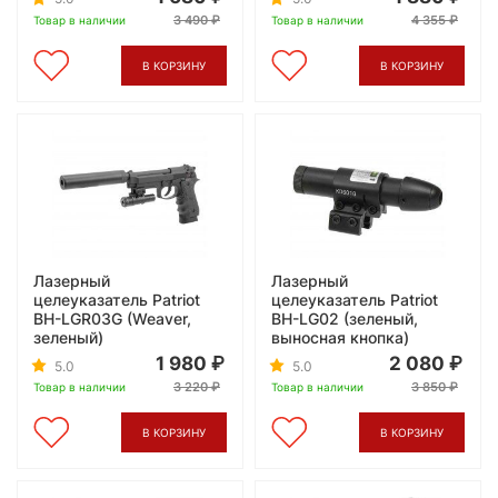
3 490
4 355
Товар в наличии
Товар в наличии
В КОРЗИНУ
В КОРЗИНУ
Лазерный
Лазерный
целеуказатель Patriot
целеуказатель Patriot
BH-LGR03G (Weaver,
BH-LG02 (зеленый,
зеленый)
выносная кнопка)
1 980
2 080
5.0
5.0
3 220
3 850
Товар в наличии
Товар в наличии
В КОРЗИНУ
В КОРЗИНУ