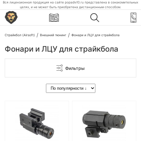
Вся лицензионная продукция на сайте popadiv10.ru представлена в ознакомительных
целях, и не может быть приобретена дистанционным способом.
Страйкбол (Airsoft)
Внешний тюнинг
Фонари и ЛЦУ для страйкбола
Фонари и ЛЦУ для страйкбола
Фильтры